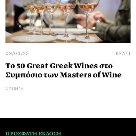
09/03/23
ΚΡΑΣΙ
Το 50 Great Greek Wines στο
Συμπόσιο των Masters of Wine
ΑΘΗΝΕΑ
ΠΡΟΣΦΑΤΗ ΕΚΔΟΣΗ