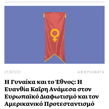
21/07/21
ΑΦΙΕΡΩΜΑΤΑ
Η Γυναίκα και το Έθνος: Η
Ευανθία Καΐρη Ανάμεσα στον
Ευρωπαϊκό Διαφωτισμό και τον
Αμερικανικό Προτεσταντισμό