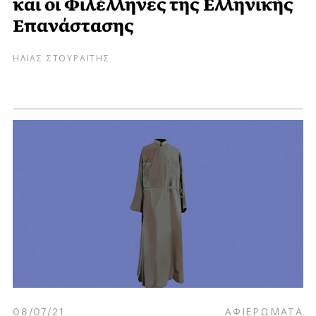
και οι Φιλέλληνες της Ελληνικής
Επανάστασης
ΗΛΙΑΣ ΣΤΟΥΡΑΪΤΗΣ
08/07/21
ΑΦΙΕΡΩΜΑΤΑ