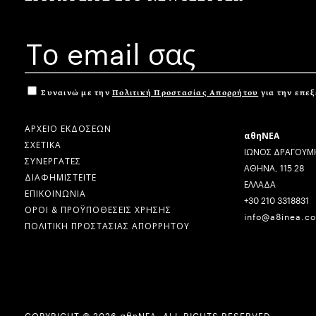
Συναινώ με την
Πολιτική Προστασίας Απορρήτου
για την επε
ΑΡΧΕΙΟ ΕΚΔΟΣΕΩΝ
αθηΝΕΑ
ΣΧΕΤΙΚΑ
ΙΩΝΟΣ ΔΡΑΓΟΥΜΗ
ΣΥΝΕΡΓΑΤΕΣ
ΑΘΗΝΑ, 115 28
ΔΙΑΦΗΜΙΣΤΕΙΤΕ
ΕΛΛΑΔΑ
ΕΠΙΚΟΙΝΩΝΙΑ
+30 210 3318831
ΟΡΟΙ & ΠΡΟΫΠΟΘΕΣΕΙΣ ΧΡΗΣΗΣ
info@a8inea.c
ΠΟΛΙΤΙΚΗ ΠΡΟΣΤΑΣΙΑΣ ΑΠΟΡΡΗΤΟΥ
COPYRIGHT © 2026 αθηΝΕΑ, ALL RIGHTS RESERVED.