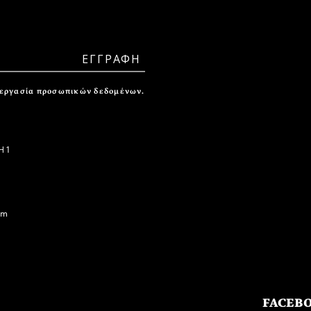
ξεργασία προσωπικών δεδομένων.
 1
om
FACEB