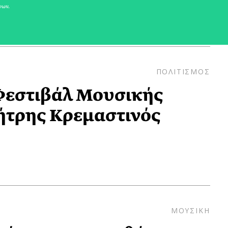
νων.
ΠΟΛΙΤΙΣΜΟΣ
 Φεστιβάλ Μουσικής
ήτρης Κρεμαστινός
ΜΟΥΣΙΚΗ