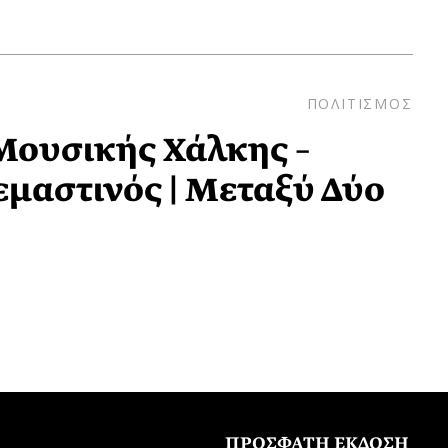
ΠΟΛΙΤΙΣΜΟΣ
Μουσικής Χάλκης –
μαστινός | Μεταξύ Δύο
ΠΡΟΣΦΑΤΗ ΕΚΔΟΣΗ