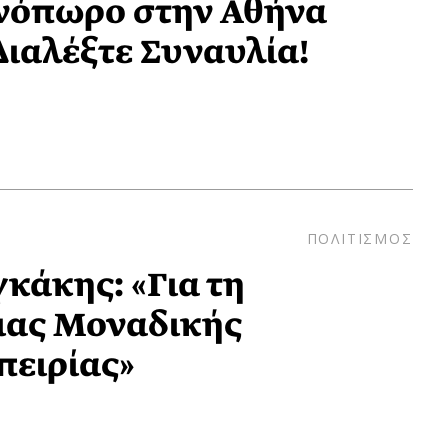
νόπωρο στην Αθήνα
 Διαλέξτε Συναυλία!
ΠΟΛΙΤΙΣΜΟΣ
κάκης: «Για τη
ιας Μοναδικής
πειρίας»