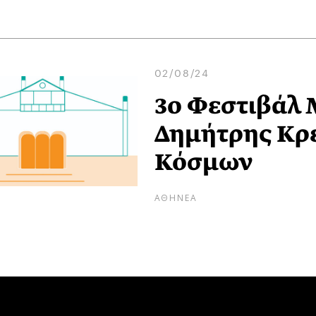
02/08/24
3ο Φεστιβάλ 
Δημήτρης Κρε
Κόσμων
ΑΘΗΝΕΑ