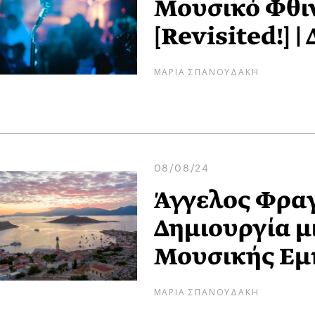
Μουσικό Φθι
[Revisited!] |
ΜΑΡΙΑ ΣΠΑΝΟΥΔΑΚΗ
08/08/24
Άγγελος Φραγ
Δημιουργία μ
Μουσικής Εμ
ΜΑΡΙΑ ΣΠΑΝΟΥΔΑΚΗ