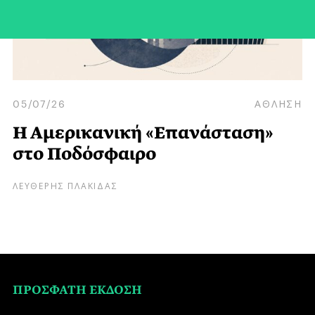
05/07/26
ΑΘΛΗΣΗ
Η Αμερικανική «Επανάσταση»
στο Ποδόσφαιρο
ΛΕΥΘΕΡΗΣ ΠΛΑΚΙΔΑΣ
ΠΡΟΣΦΑΤΗ ΕΚΔΟΣΗ