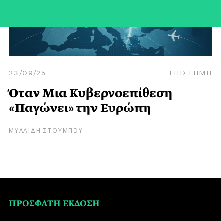
23/09/25
ΕΠΙΣΤΗΜΗ
Όταν Μια Κυβερνοεπίθεση
«Παγώνει» την Ευρώπη
ΜΥΛΑΙΔΗ ΣΤΟΥΜΠΟΥ
ΠΡΟΣΦΑΤΗ ΕΚΔΟΣΗ