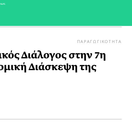
νων.
ΠΑΡΑΓΩΓΙΚΟΤΗΤΑ
κός Διάλογος στην 7η
ομική Διάσκεψη της