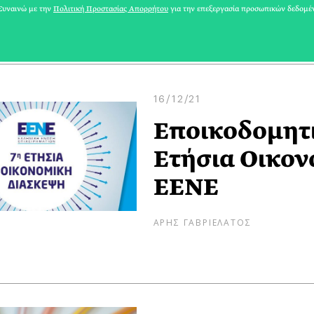
ΔΙΟΝΥΣΗΣ ΓΟΥΣΕΤΗΣ
υναινώ με την
Πολιτική Προστασίας Απορρήτου
για την επεξεργασία προσωπικών δεδομέ
16/12/21
Εποικοδομητι
Ετήσια Οικον
ΕΕΝΕ
ΑΡΗΣ ΓΑΒΡΙΕΛΑΤΟΣ