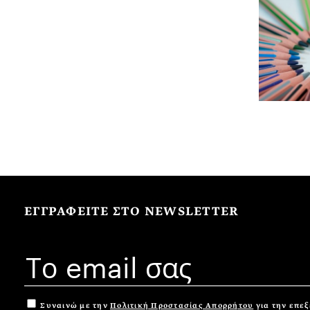
ΕΓΓΡΑΦΕΙΤΕ ΣΤΟ NEWSLETTER
Συναινώ με την
Πολιτική Προστασίας Απορρήτου
για την επε