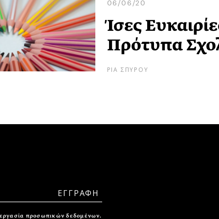
06/06/20
Ίσες Ευκαιρίε
Πρότυπα Σχο
ΡΙΑ ΣΠΥΡΟΥ
ξεργασία προσωπικών δεδομένων.