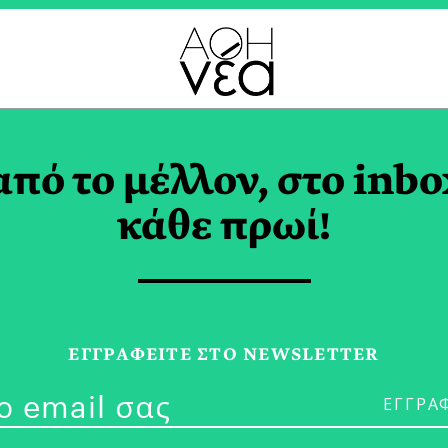
ΕΜΒΡΙΟΣ 2021
από το μέλλον, στο inbo
κάθε πρωί!
29/12/21
Αλέξανδρος 
ΕΓΓPΑΦΕΙΤΕ ΣΤΟ NEWSLETTER
Game of Chef