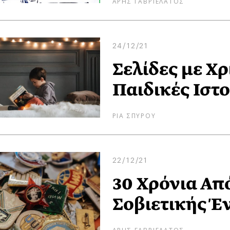
ΑΡΗΣ ΓΑΒΡΙΕΛΑΤΟΣ
24/12/21
Σελίδες με Χ
Παιδικές Ιστο
ΡΙΑ ΣΠΥΡΟΥ
22/12/21
30 Χρόνια Απ
Σοβιετικής Έ
ΑΡΗΣ ΓΑΒΡΙΕΛΑΤΟΣ