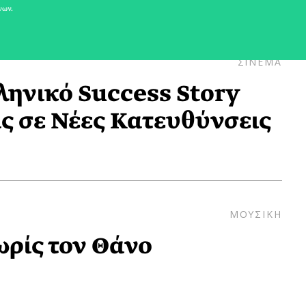
νων.
ΣΙΝΕΜΑ
ληνικό Success Story
ς σε Νέες Κατευθύνσεις
ΜΟΥΣΙΚΗ
ωρίς τον Θάνο