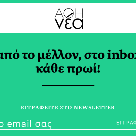
ΙΟ ΑΘΗΝΩΝ TAG
από το μέλλον, στο inbo
κάθε πρωί!
18/01/23
Save the Spir
ΕΓΓPΑΦΕΙΤΕ ΣΤΟ NEWSLETTER
2023»