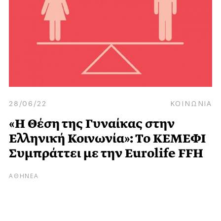
28/06/22
ΚΟΙΝΩΝΙΑ
«Η Θέση της Γυναίκας στην
Ελληνική Κοινωνία»: Το ΚΕΜΕΦΙ
Συμπράττει με την Eurolife FFH
ΑΘΗΝΕΑ