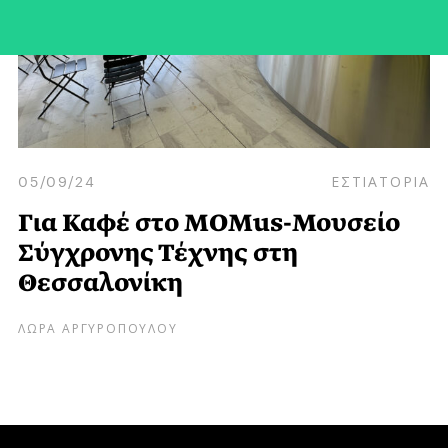
05/09/24
ΕΣΤΙΑΤΟΡΙΑ
Για Καφέ στο MOMus-Μουσείο
Σύγχρονης Τέχνης στη
Θεσσαλονίκη
ΛΩΡΑ ΑΡΓΥΡΟΠΟΥΛΟΥ