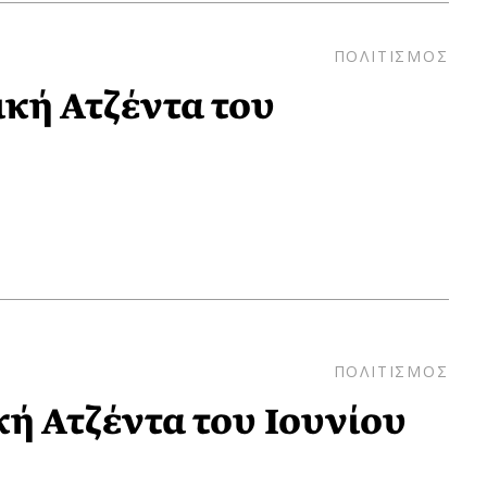
ΠΟΛΙΤΙΣΜΟΣ
δική Ατζέντα του
ΠΟΛΙΤΙΣΜΟΣ
κή Ατζέντα του Ιουνίου