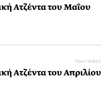
ιδική Ατζέντα του Μαΐου
ΠΟΛΙΤΙΣΜΟΣ
ιδική Ατζέντα του Απριλίου