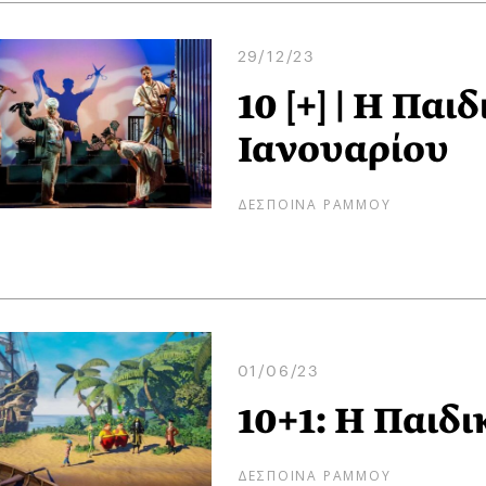
29/12/23
10 [+] | Η Παι
Ιανουαρίου
ΔΕΣΠΟΙΝΑ ΡΑΜΜΟΥ
01/06/23
10+1: Η Παιδι
ΔΕΣΠΟΙΝΑ ΡΑΜΜΟΥ