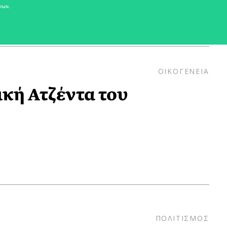
νων.
ΟΙΚΟΓΕΝΕΙΑ
δική Ατζέντα του
ΠΟΛΙΤΙΣΜΟΣ