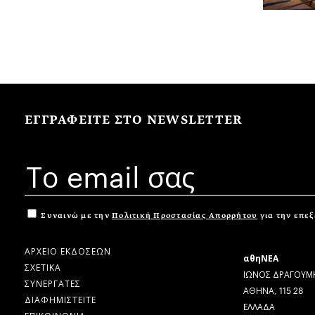
ΕΓΓΡΑΦΕΙΤΕ ΣΤΟ NEWSLETTER
Συναινώ με την
Πολιτική Προστασίας Απορρήτου
για την επε
ΑΡΧΕΙΟ ΕΚΔΟΣΕΩΝ
αθηΝΕΑ
ΣΧΕΤΙΚΑ
ΙΩΝΟΣ ΔΡΑΓΟΥΜΗ
ΣΥΝΕΡΓΑΤΕΣ
ΑΘΗΝΑ, 115 28
ΔΙΑΦΗΜΙΣΤΕΙΤΕ
ΕΛΛΑΔΑ
ΕΠΙΚΟΙΝΩΝΙΑ