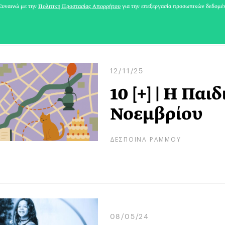
ΔΕΣΠΟΙΝΑ ΡΑΜΜΟΥ
υναινώ με την
Πολιτική Προστασίας Απορρήτου
για την επεξεργασία προσωπικών δεδομέ
12/11/25
10 [+] | Η Παι
Νοεμβρίου
ΔΕΣΠΟΙΝΑ ΡΑΜΜΟΥ
08/05/24