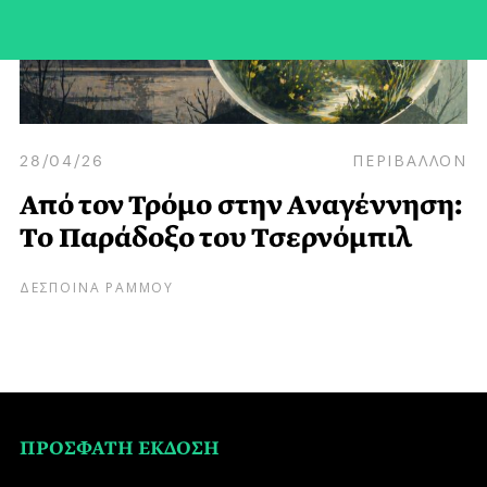
28/04/26
ΠΕΡΙΒΑΛΛΟΝ
Από τον Τρόμο στην Αναγέννηση:
Το Παράδοξο του Τσερνόμπιλ
ΔΕΣΠΟΙΝΑ ΡΑΜΜΟΥ
ΠΡΟΣΦΑΤΗ ΕΚΔΟΣΗ