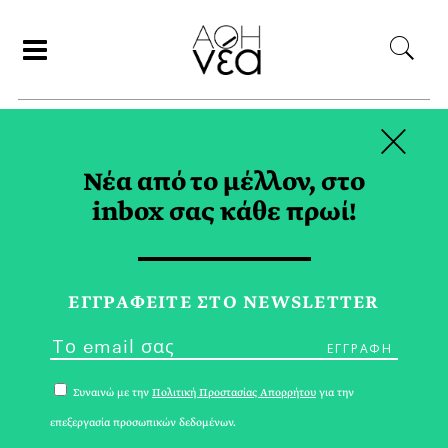
×
ΑΝΑΖΗΤΗΣΗ
Νέα από το μέλλον, στο
inbox σας κάθε πρωί!
ΠΡΙΠΙΑΤ TAG
ΕΓΓPΑΦΕΙΤΕ ΣΤΟ NEWSLETTER
Συναινώ με την
Πολιτική Προστασίας Απορρήτου
για την
επεξεργασία προσωπικών δεδομένων.