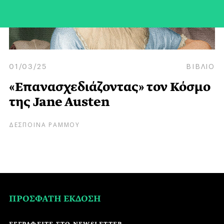
01/03/25
ΒΙΒΛΙΟ
«Επανασχεδιάζοντας» τον Κόσμο
της Jane Austen
ΔΕΣΠΟΙΝΑ ΡΑΜΜΟΥ
ΠΡΟΣΦΑΤΗ ΕΚΔΟΣΗ