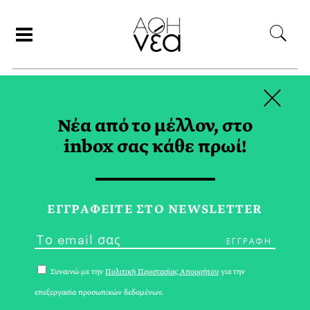
×
ΑΝΑΖΗΤΗΣΗ
Νέα από το μέλλον, στο
inbox σας κάθε πρωί!
REGENCY TAG
ΕΓΓPΑΦΕΙΤΕ ΣΤΟ NEWSLETTER
Συναινώ με την
Πολιτική Προστασίας Απορρήτου
για την
επεξεργασία προσωπικών δεδομένων.