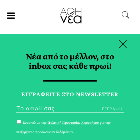
×
ΑΝΑΖΗΤΗΣΗ
Νέα από το μέλλον, στο
inbox σας κάθε πρωί!
REZEARCH TAG
ΕΓΓPΑΦΕΙΤΕ ΣΤΟ NEWSLETTER
Συναινώ με την
Πολιτική Προστασίας Απορρήτου
για την
επεξεργασία προσωπικών δεδομένων.