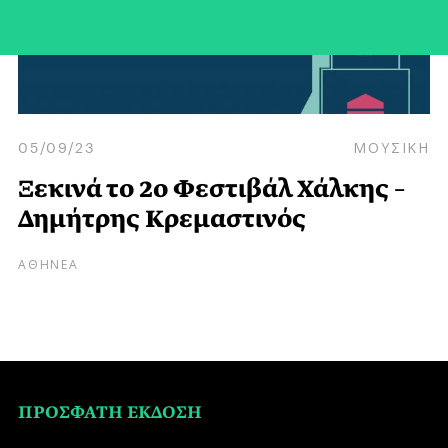
05/09/23
ΜΟΥΣΙΚΗ
Ξεκινά το 2ο Φεστιβάλ Χάλκης –
Δημήτρης Κρεμαστινός
ΑΘΗΝΕΑ
ΠΡΟΣΦΑΤΗ ΕΚΔΟΣΗ