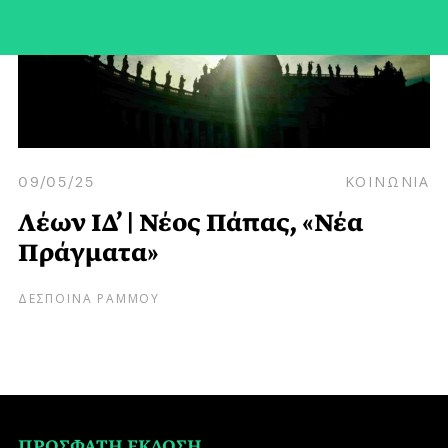
09/05/25
ΚΟΙΝΩΝΙΑ
Λέων ΙΔ’ | Νέος Πάπας, «Νέα
Πράγματα»
ΔΕΣΠΟΙΝΑ ΡΑΜΜΟΥ
ΠΡΟΣΦΑΤΗ ΕΚΔΟΣΗ