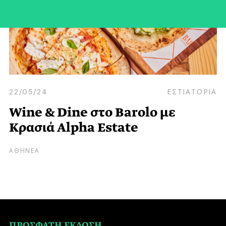
22/05/24
ΕΣΤΙΑΤΟΡΙΑ
Wine & Dine στο Barolo με
Κρασιά Alpha Estate
ΑΘΗΝΕΑ
ΠΡΟΣΦΑΤΗ ΕΚΔΟΣΗ