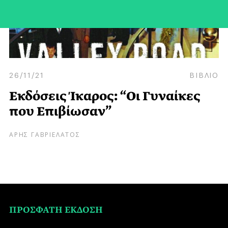
26/11/21
ΒΙΒΛΙΟ
Εκδόσεις Ίκαρος: “Οι Γυναίκες
που Επιβίωσαν”
ΑΡΗΣ ΓΑΒΡΙΕΛΑΤΟΣ
ΠΡΟΣΦΑΤΗ ΕΚΔΟΣΗ