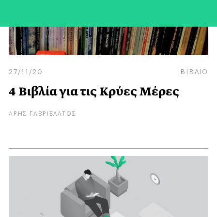
27/11/20
ΒΙΒΛΙΟ
4 Βιβλία για τις Κρύες Μέρες
ΑΡΗΣ ΓΑΒΡΙΕΛΑΤΟΣ