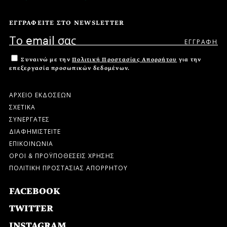
ΕΓΓΡΑΦΕΙΤΕ ΣΤΟ NEWSLETTER
Συναινώ με την
Πολιτική Προστασίας Απορρήτου
για την
επεξεργασία προσωπικών δεδομένων.
ΑΡΧΕΙΟ ΕΚΔΟΣΕΩΝ
ΣΧΕΤΙΚΑ
ΣΥΝΕΡΓΑΤΕΣ
ΔΙΑΦΗΜΙΣΤΕΙΤΕ
ΕΠΙΚΟΙΝΩΝΙΑ
ΟΡΟΙ & ΠΡΟΫΠΟΘΕΣΕΙΣ ΧΡΗΣΗΣ
ΠΟΛΙΤΙΚΗ ΠΡΟΣΤΑΣΙΑΣ ΑΠΟΡΡΗΤΟΥ
FACEBOOK
TWITTER
INSTAGRAM