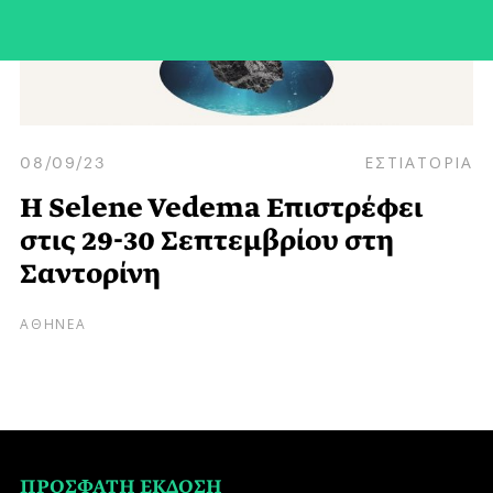
08/09/23
ΕΣΤΙΑΤΟΡΙΑ
Η Selene Vedema Επιστρέφει
στις 29-30 Σεπτεμβρίου στη
Σαντορίνη
ΑΘΗΝΕΑ
ΠΡΟΣΦΑΤΗ ΕΚΔΟΣΗ