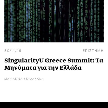
30/11/19
ΕΠΙΣΤΗΜΗ
SingularityU Greece Summit: Τα
Μηνύματα για την Ελλάδα
ΜΑΡΙΑΝΝΑ ΣΚΥΛΑΚΑΚΗ