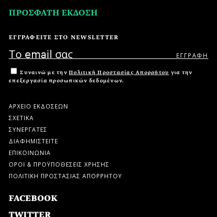
ΠΡΟΣΦΑΤΗ ΕΚΔΟΣΗ
ΕΓΓΡΑΦΕΙΤΕ ΣΤΟ NEWSLETTER
Συναινώ με την
Πολιτική Προστασίας Απορρήτου
για την
επεξεργασία προσωπικών δεδομένων.
ΑΡΧΕΙΟ ΕΚΔΟΣΕΩΝ
ΣΧΕΤΙΚΑ
ΣΥΝΕΡΓΑΤΕΣ
ΔΙΑΦΗΜΙΣΤΕΙΤΕ
ΕΠΙΚΟΙΝΩΝΙΑ
ΟΡΟΙ & ΠΡΟΫΠΟΘΕΣΕΙΣ ΧΡΗΣΗΣ
ΠΟΛΙΤΙΚΗ ΠΡΟΣΤΑΣΙΑΣ ΑΠΟΡΡΗΤΟΥ
FACEBOOK
TWITTER