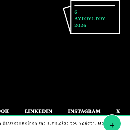
6
ΑΥΓΟΥΣΤΟΥ
2026
OOK
LINKEDIN
INSTAGRAM
X
+
η βελτιστοποίηση της εμπειρίας του χρήστη. Μάθετε