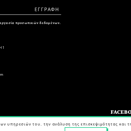
ξεργασία προσωπικών δεδομένων.
 1
om
FACEB
των υπηρεσιών του, την ανάλυση της επισκεψιμότητας και τ