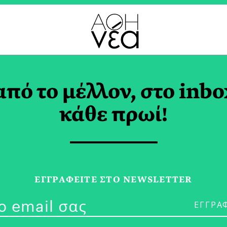
ΓΗ ΓΡΑΜΜΑΤΩΝ ΚΑΙ 
από το μέλλον, στο inbo
ΥΜΑΤΟΣ ΩΝΑΣΗ TAG
κάθε πρωί!
ΕΓΓPΑΦΕΙΤΕ ΣΤΟ NEWSLETTER
02/03/18
Yves Klein σ