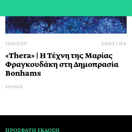
10/05/25
ΕΙΚΑΣΤΙΚΑ
«Thera» | Η Τέχνη της Μαρίας
Φραγκουδάκη στη Δημοπρασία
Bonhams
ΑΘΗΝΕΑ
ΠΡΟΣΦΑΤΗ ΕΚΔΟΣΗ