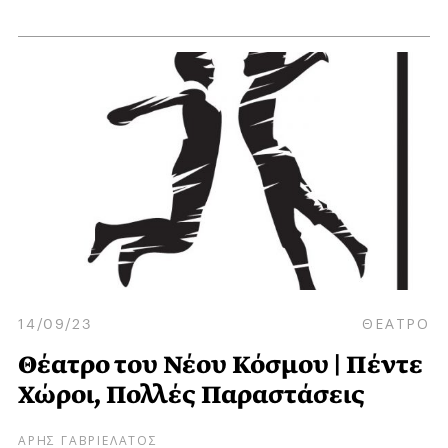
14/09/23
ΘΕΑΤΡΟ
Θέατρο του Νέου Κόσμου | Πέντε
Χώροι, Πολλές Παραστάσεις
ΑΡΗΣ ΓΑΒΡΙΕΛΑΤΟΣ