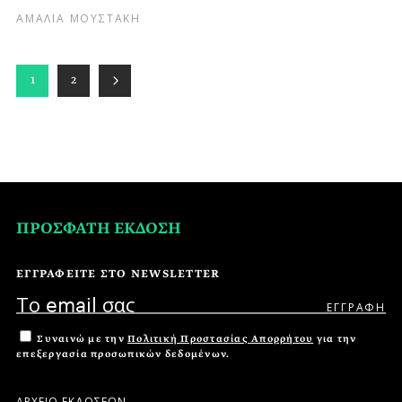
ΑΜΑΛΙΑ ΜΟΥΣΤΑΚΗ
1
2
ΠΡΟΣΦΑΤΗ ΕΚΔΟΣΗ
ΕΓΓΡΑΦΕΙΤΕ ΣΤΟ NEWSLETTER
Συναινώ με την
Πολιτική Προστασίας Απορρήτου
για την
επεξεργασία προσωπικών δεδομένων.
ΑΡΧΕΙΟ ΕΚΔΟΣΕΩΝ