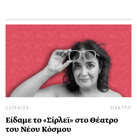
22/04/23
ΘΕΑΤΡΟ
Είδαμε το «Σίρλεϊ» στο Θέατρο
του Νέου Κόσμου