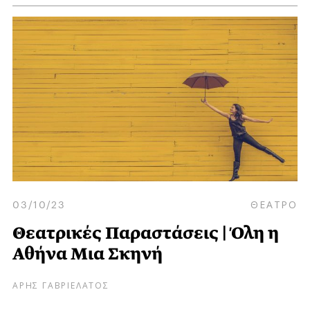
03/10/23
ΘΕΑΤΡΟ
Θεατρικές Παραστάσεις | Όλη η
Αθήνα Μια Σκηνή
ΑΡΗΣ ΓΑΒΡΙΕΛΑΤΟΣ