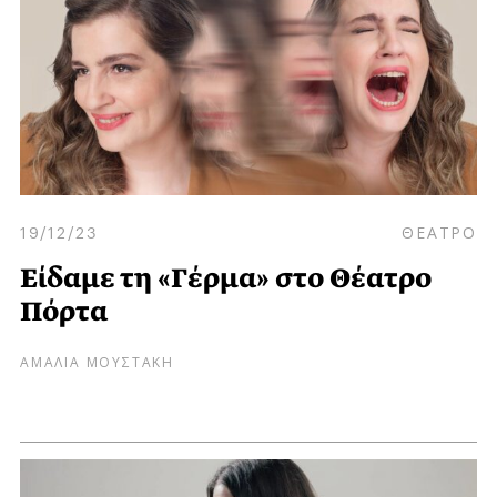
19/12/23
ΘΕΑΤΡΟ
Είδαμε τη «Γέρμα» στο Θέατρο
Πόρτα
ΑΜΑΛΙΑ ΜΟΥΣΤΑΚΗ