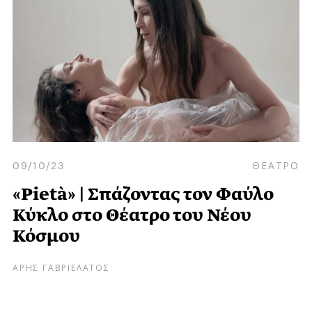
09/10/23
ΘΕΑΤΡΟ
«Pietà» | Σπάζοντας τον Φαύλο
Κύκλο στο Θέατρο του Νέου
Κόσμου
ΑΡΗΣ ΓΑΒΡΙΕΛΑΤΟΣ