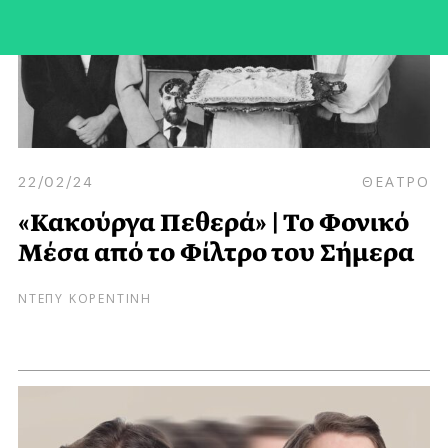
22/02/24
ΘΕΑΤΡΟ
«Κακούργα Πεθερά» | Το Φονικό
Μέσα από το Φίλτρο του Σήμερα
ΝΤΕΠΥ ΚΟΡΕΝΤΙΝΗ