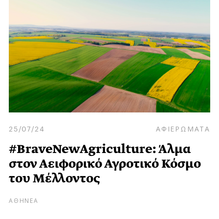
25/07/24
ΑΦΙΕΡΩΜΑΤΑ
#BraveNewAgriculture: Άλμα
στον Αειφορικό Αγροτικό Κόσμο
του Μέλλοντος
ΑΘΗΝΕΑ