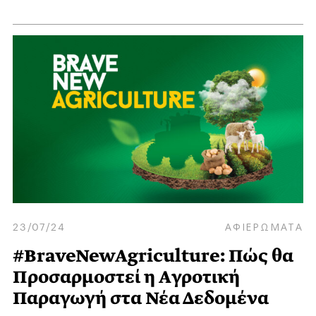
23/07/24
ΑΦΙΕΡΩΜΑΤΑ
#BraveNewAgriculture: Πώς θα
Προσαρμοστεί η Aγροτική
Παραγωγή στα Νέα Δεδομένα