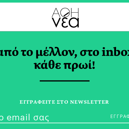
ΛΕΥΤΙΚΕΣ ΕΚΛΟΓΕΣ T
από το μέλλον, στο inbo
κάθε πρωί!
28/09/21
Πώς θα Μοιάζ
ΕΓΓPΑΦΕΙΤΕ ΣΤΟ NEWSLETTER
Συνεργασίας 