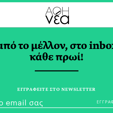
ΩΡΙΣΤΑ ΚΡΑΣΙΑ TAG
από το μέλλον, στο inbo
κάθε πρωί!
s were found.
ΕΓΓPΑΦΕΙΤΕ ΣΤΟ NEWSLETTER