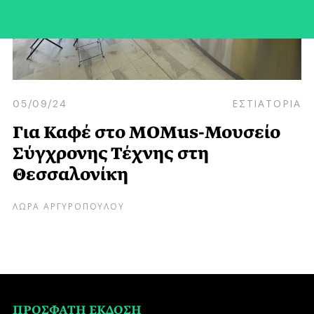
05/09/24
ΕΣΤΙΑΤΟΡΙΑ
Για Καφέ στο MOMus-Μουσείο
Σύγχρονης Τέχνης στη
Θεσσαλονίκη
ΛΩΡΑ ΑΡΓΥΡΟΠΟΥΛΟΥ
ΠΡΟΣΦΑΤΗ ΕΚΔΟΣΗ