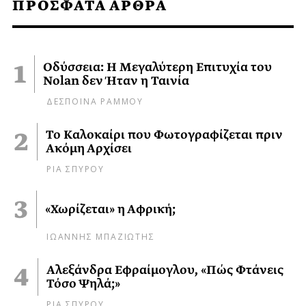
ΠΡΟΣΦΑΤΑ ΑΡΘΡΑ
Οδύσσεια: Η Μεγαλύτερη Επιτυχία του
Nolan δεν Ήταν η Ταινία
ΔΕΣΠΟΙΝΑ ΡΑΜΜΟΥ
Το Καλοκαίρι που Φωτογραφίζεται πριν
Ακόμη Αρχίσει
ΡΙΑ ΣΠΥΡΟΥ
«Χωρίζεται» η Αφρική;
ΙΩΑΝΝΗΣ ΜΠΑΖΙΩΤΗΣ
Αλεξάνδρα Εφραίμογλου, «Πώς Φτάνεις
Τόσο Ψηλά;»
ΡΙΑ ΣΠΥΡΟΥ