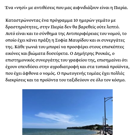
Ένα «νησί» με αντιθέσεις που μας αιφνιδιάζουν είναι η Πιερία.
Καταστρώνοντας ένα πρόγραμμα 10 ημερών γεμάτο με
δραστηριότητες, στην Πιερία δεν θα βαρεθείς ούτε λεπτό.
Αυτό είναι και το σύνθημα της Αντιπεριφέρειας του νομού, το
οποίο έχει κάνει πράξη η Σοφία Μαυρίδου και οι συνεργάτες
της. Κάθε γωνιά του μπορεί να προσφέρει στους επισκέπτες
εικόνες και βιώματα δυσεύρετα. Ο Δημήτρης Ρουκάς, ο
επιστημονικός συνεργάτης του γραφείου της, επισημαίνει ότι
έχουν επενδύσει στην αγροδιατροφή και στα τοπικά προϊόντα,
που έχει άφθονα ο νομός. Ο πρωτογενής τομέας έχει πολλές
διακρίσεις και τα προϊόντα του ταξιδεύουν σε όλο τον κόσμο.