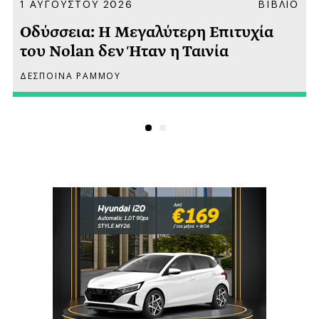
Α
1 ΑΥΓΟΥΣΤΟΥ 2026
ΒΙΒΛΙΟ
Οδύσσεια: Η Μεγαλύτερη Επιτυχία
του Nolan δεν Ήταν η Ταινία
ΔΕΣΠΟΙΝΑ ΡΑΜΜΟΥ