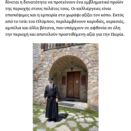
δίνεται η δυνατότητα να προτείνουν ένα εμβληματικό προϊόν
της περιοχής στους πελάτες τους. Οι καλλιέργειες είναι
επισκέψιμες και η εμπειρία στο χωράφι αξίζει τον κόπο. Εκτός
από το τσάι του Ολύμπου, περιλαμβάνουν καρυδιές, κερασιές,
αμπέλια και άλλα βότανα, που υπάρχουν σε αφθονία σε όλη
την περιοχή και αποτελούν προστιθέμενη αξία για την Πιερία.