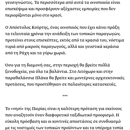
γευσιγνώστες. Τα περισσότερα από αυτά τα οινοποιεία είναι
επισκέψιμα και προσφέρουν αξέχαστες εμπειρίες που δεν
περιορίζονται μόνο στο κρασί.
Ο Απόστολος Κούρτης, ένας οινοποιός που έχει κάνει πράξη
τα τελευταία χρόνια την ανάδειξη των τοπικών παραγωγών,
προτείνει στους επισκέπτες, εκτός από τα κρασιά του, νόστιμα
τυριά από μικρούς παραγωγούς, αλλά και γευστικά κεράσια
από τη Ράχη και τα γύρω χωριά.
Όσο για τη διαμονή σας, στην περιοχή θα βρείτε πολλά
ξενοδοχεία, για όλα τα βαλάντια. Στο Λιτόχωρο και στην
παραθαλάσσια Πλάκα θα βρείτε και μοντέρνες αρχιτεκτονικές
προτάσεις, που προστέθηκαν σε παλαιότερες κατασκευές.
***
Το «νησί» της Πιερίας είναι η καλύτερη πρόταση για εκείνους
που αναζητούν έναν διαφορετικό ταξιδιωτικό προορισμό. Η
εύκολη πρόσβαση και οι κοντινές αποστάσεις σε συνδυασμό
με τις νοστιμιές των τοπικών προϊόντων και τα υπέροχα τοπία