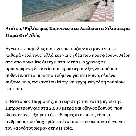
Από τις Ψηλότερες Κορυφές στα Ατελείωτα Χιλιόμετρα
Παρά Θιν’ Αλός
Άγνωστες παραλίες που εντυπωσιάζουν όχι μόνο για τα
καθαρά νερά τους, αλλά και για τη θέα που προσφέρουν. Μέρη
στα οποία νιώθεις ότι έχει σταματήσει ο χρόνος σε
προηγούμενη δεκαετία που προσφέρουν ξεγνοιασιά και
αυθεντικότητα, προαπαιτούμενα για ένα κοινό, ολοένα
αυξανόμενο, που ακολουθεί την ανερχόμενη τάση του slow
tourism.
Ο Νεκτάριος Παρμάκης, διαχειριστής του καταφυγίου της
Πετρόστρουγκας στα 2.000 μέτρα και οδηγός βουνού, που
διοργανώνει εξαιρετικές εκδρομές στη φύση, είναι ο
άνθρωπος που διαχειρίζεται ένα από τα ευρωπαϊκά έργα για
τον «αργό τουρισμό» στην Πιερία.