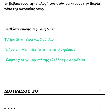
επιβεβαιώνουν την επιλογή των θεών να κάνουν την Πιερία
τόπο της κατοικίας τους.
Διαβάστε επίσης στην αθηΝΕΑ:
Τι Ώρα Είναι; Ώρα για Ναύπλιο
Ιωάννινα: Μωσαϊκό Ιστορίας και Ανθρώπων
Όλυμπος: Στην Kορυφή της Ελλάδας με Aσφάλεια
ΜΟΙΡΑΣΟΥ ΤΟ