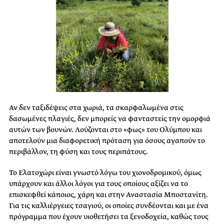
Αν δεν ταξιδέψεις στα χωριά, τα σκαρφαλωμένα στις
δασωμένες πλαγιές, δεν μπορείς να φανταστείς την ομορφιά
αυτών των βουνών. Λούζονται στο «φως» του Ολύμπου και
αποτελούν μια διαφορετική πρόταση για όσους αγαπούν το
περιβάλλον, τη φύση και τους περιπάτους.
Το Ελατοχώρι είναι γνωστό λόγω του χιονοδρομικού, όμως
υπάρχουν και άλλοι λόγοι για τους οποίους αξίζει να το
επισκεφθεί κάποιος, χάρη και στην Αναστασία Μποστανίτη.
Για τις καλλιέργειες τσαγιού, οι οποίες συνδέονται και με ένα
πρόγραμμα που έχουν υιοθετήσει τα ξενοδοχεία, καθώς τους