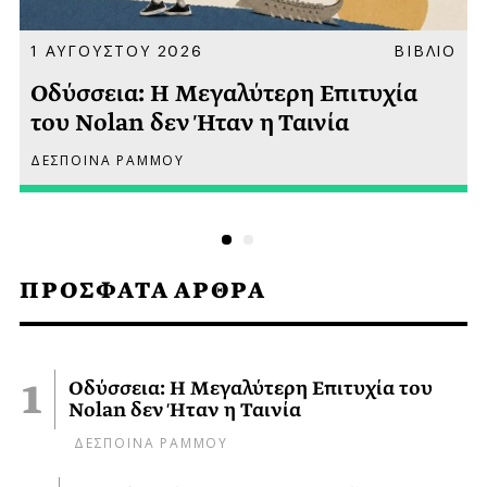
Α
1 ΑΥΓΟΥΣΤΟΥ 2026
ΒΙΒΛΙΟ
Οδύσσεια: Η Μεγαλύτερη Επιτυχία
του Nolan δεν Ήταν η Ταινία
ΔΕΣΠΟΙΝΑ ΡΑΜΜΟΥ
ΠΡΟΣΦΑΤΑ ΑΡΘΡΑ
Οδύσσεια: Η Μεγαλύτερη Επιτυχία του
Nolan δεν Ήταν η Ταινία
ΔΕΣΠΟΙΝΑ ΡΑΜΜΟΥ