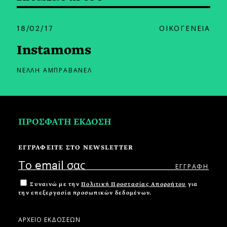
18/02/17
ΟΙΚΟΓΕΝΕΙΑ
Instamoms
ΝΕΛΛΗ ΑΜΠΡΑΒΑΝΕΛ
ΠΡΟΣΦΑΤΗ ΕΚΔΟΣΗ
ΕΓΓΡΑΦΕΙΤΕ ΣΤΟ NEWSLETTER
Συναινώ με την
Πολιτική Προστασίας Απορρήτου
για
την επεξεργασία προσωπικών δεδομένων.
ΑΡΧΕΙΟ ΕΚΔΟΣΕΩΝ