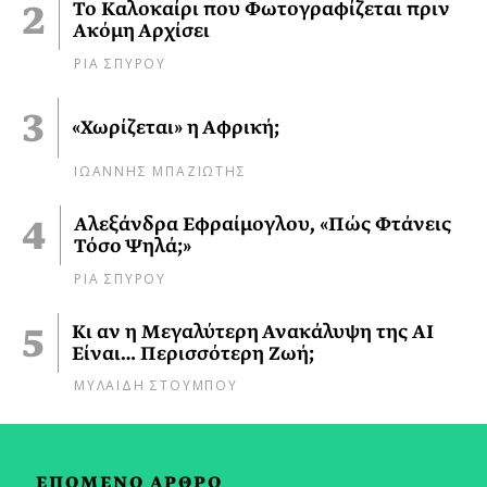
Το Καλοκαίρι που Φωτογραφίζεται πριν
Ακόμη Αρχίσει
ΡΙΑ ΣΠΥΡΟΥ
«Χωρίζεται» η Αφρική;
ΙΩΑΝΝΗΣ ΜΠΑΖΙΩΤΗΣ
Αλεξάνδρα Εφραίμογλου, «Πώς Φτάνεις
Τόσο Ψηλά;»
ΡΙΑ ΣΠΥΡΟΥ
Κι αν η Μεγαλύτερη Ανακάλυψη της AI
Είναι… Περισσότερη Ζωή;
ΜΥΛΑΙΔΗ ΣΤΟΥΜΠΟΥ
ΕΠΟΜΕΝΟ ΑΡΘΡΟ