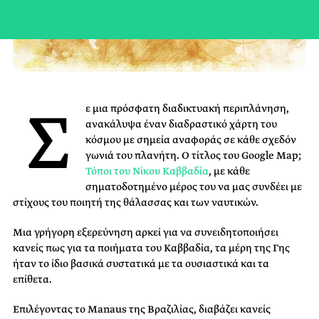
Σ
ε μια πρόσφατη διαδικτυακή περιπλάνηση,
ανακάλυψα έναν διαδραστικό χάρτη του
κόσμου με σημεία αναφοράς σε κάθε σχεδόν
γωνιά του πλανήτη. Ο τίτλος του Google Map;
Τόποι του Νίκου Καββαδία
, με κάθε
σηματοδοτημένο μέρος του να μας συνδέει με
στίχους του ποιητή της θάλασσας και των ναυτικών.
Μια γρήγορη εξερεύνηση αρκεί για να συνειδητοποιήσει
κανείς πως για τα ποιήματα του Καββαδία, τα μέρη της Γης
ήταν το ίδιο βασικά συστατικά με τα ουσιαστικά και τα
επίθετα.
Επιλέγοντας το Manaus της Βραζιλίας, διαβάζει κανείς