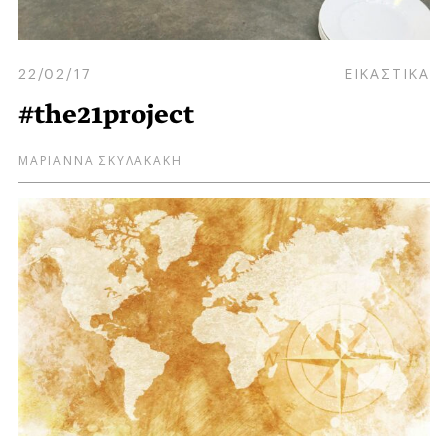
22/02/17
ΕΙΚΑΣΤΙΚΑ
#the21project
ΜΑΡΙΑΝΝΑ ΣΚΥΛΑΚΑΚΗ