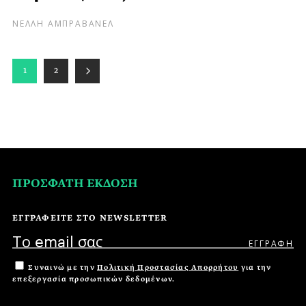
ΝΕΛΛΗ ΑΜΠΡΑΒΑΝΕΛ
1
2
ΠΡΟΣΦΑΤΗ ΕΚΔΟΣΗ
ΕΓΓΡΑΦΕΙΤΕ ΣΤΟ NEWSLETTER
Συναινώ με την
Πολιτική Προστασίας Απορρήτου
για την
επεξεργασία προσωπικών δεδομένων.