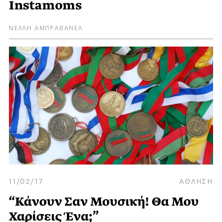
Instamoms
ΝΕΛΛΗ ΑΜΠΡΑΒΑΝΕΛ
11/02/17
ΑΘΛΗΣΗ
“Κάνουν Σαν Μουσική! Θα Μου
Χαρίσεις Ένα;”