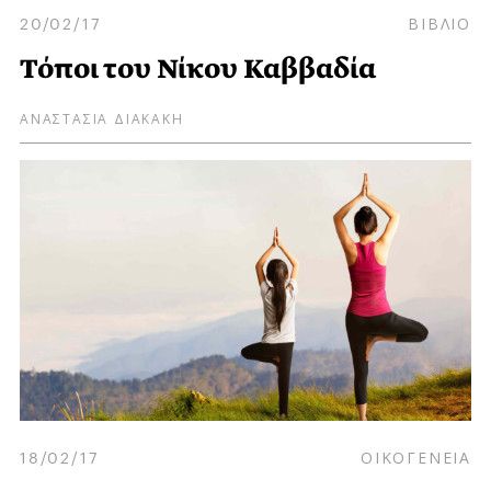
20/02/17
ΒΙΒΛΙΟ
Τόποι του Νίκου Καββαδία
ΑΝΑΣΤΑΣΙΑ ΔΙΑΚΑΚΗ
18/02/17
ΟΙΚΟΓΕΝΕΙΑ