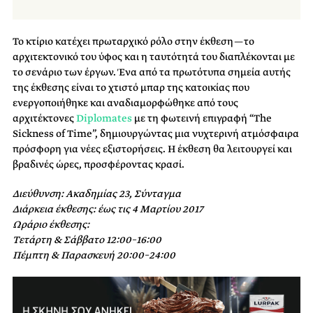
Το κτίριο κατέχει πρωταρχικό ρόλο στην έκθεση — το
αρχιτεκτονικό του ύφος και η ταυτότητά του διαπλέκονται με
το σενάριο των έργων. Ένα από τα πρωτότυπα σημεία αυτής
της έκθεσης είναι το χτιστό μπαρ της κατοικίας που
ενεργοποιήθηκε και αναδιαμορφώθηκε από τους
αρχιτέκτονες
Diplomates
με τη φωτεινή επιγραφή “The
Sickness of Time”, δημιουργώντας μια νυχτερινή ατμόσφαιρα
πρόσφορη για νέες εξιστορήσεις. Η έκθεση θα λειτουργεί και
βραδινές ώρες, προσφέροντας κρασί.
Διεύθυνση: Ακαδημίας 23, Σύνταγμα
Διάρκεια έκθεσης: έως τις 4 Μαρτίου 2017
Ωράριο έκθεσης:
Τετάρτη & Σάββατο 12:00–16:00
Πέμπτη & Παρασκευή 20:00–24:00