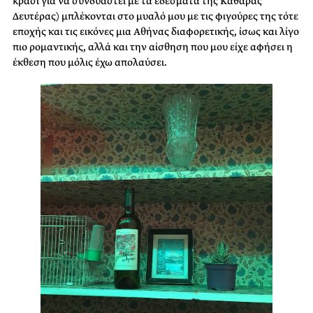
κρασί για να συνδυαστεί με τα εδέσματα της Καθαράς
Δευτέρας) μπλέκονται στο μυαλό μου με τις φιγούρες της τότε
εποχής και τις εικόνες μια Αθήνας διαφορετικής, ίσως και λίγο
πιο ρομαντικής, αλλά και την αίσθηση που μου είχε αφήσει η
έκθεση που μόλις έχω απολαύσει.