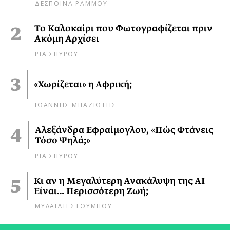
ΔΕΣΠΟΙΝΑ ΡΑΜΜΟΥ
Το Καλοκαίρι που Φωτογραφίζεται πριν
Ακόμη Αρχίσει
ΡΙΑ ΣΠΥΡΟΥ
«Χωρίζεται» η Αφρική;
ΙΩΑΝΝΗΣ ΜΠΑΖΙΩΤΗΣ
Αλεξάνδρα Εφραίμογλου, «Πώς Φτάνεις
Τόσο Ψηλά;»
ΡΙΑ ΣΠΥΡΟΥ
Κι αν η Μεγαλύτερη Ανακάλυψη της AI
Είναι… Περισσότερη Ζωή;
ΜΥΛΑΙΔΗ ΣΤΟΥΜΠΟΥ