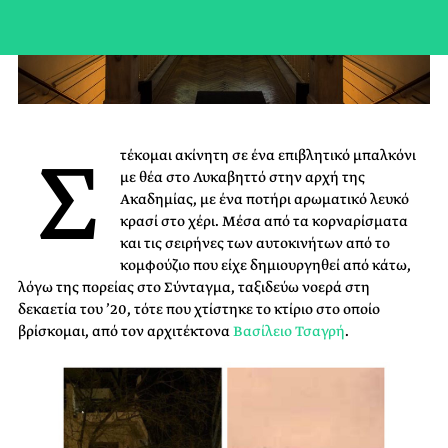
Σ
τέκομαι ακίνητη σε ένα επιβλητικό μπαλκόνι
με θέα στο Λυκαβηττό στην αρχή της
Ακαδημίας, με ένα ποτήρι αρωματικό λευκό
κρασί στο χέρι. Μέσα από τα κορναρίσματα
και τις σειρήνες των αυτοκινήτων από το
κομφούζιο που είχε δημιουργηθεί από κάτω,
λόγω της πορείας στο Σύνταγμα, ταξιδεύω νοερά στη
δεκαετία του ’20, τότε που χτίστηκε το κτίριο στο οποίο
βρίσκομαι, από τον αρχιτέκτονα
Βασίλειο Τσαγρή
.