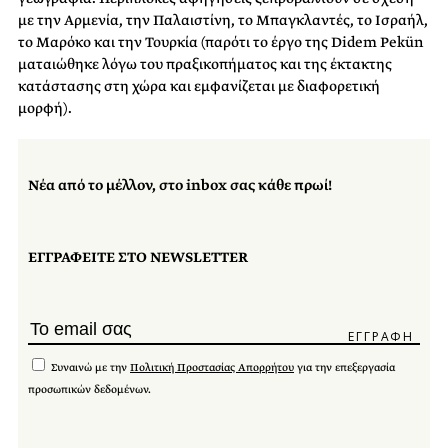
με την Αρμενία, την Παλαιστίνη, το Μπαγκλαντές, το Ισραήλ,
το Μαρόκο και την Τουρκία (παρότι το έργο της Didem Pekün
ματαιώθηκε λόγω του πραξικοπήματος και της έκτακτης
κατάστασης στη χώρα και εμφανίζεται με διαφορετική
μορφή).
Νέα από το μέλλον, στο inbox σας κάθε πρωί!
ΕΓΓΡΑΦΕΙΤΕ ΣΤΟ NEWSLETTER
Συναινώ με την
Πολιτική Προστασίας Απορρήτου
για την επεξεργασία
προσωπικών δεδομένων.