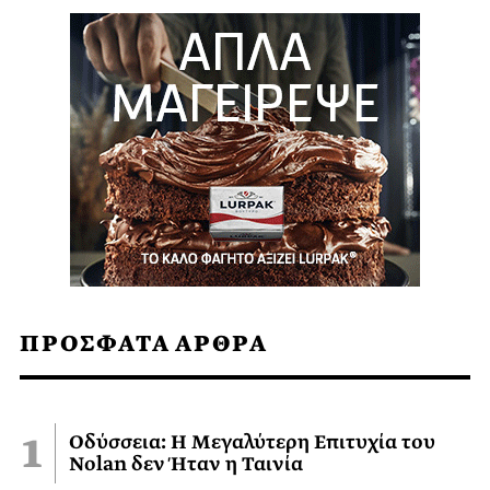
ΠΡΟΣΦΑΤΑ ΑΡΘΡΑ
Οδύσσεια: Η Μεγαλύτερη Επιτυχία του
Nolan δεν Ήταν η Ταινία