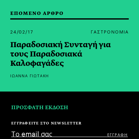
ΕΠΟΜΕΝΟ ΑΡΘΡΟ
24/02/17
ΓΑΣΤΡΟΝΟΜΙΑ
Παραδοσιακή Συνταγή για
τους Παραδοσιακά
Καλοφαγάδες
ΙΩΑΝΝΑ ΓΙΩΤΑΚΗ
ΠΡΟΣΦΑΤΗ ΕΚΔΟΣΗ
ΕΓΓΡΑΦΕΙΤΕ ΣΤΟ NEWSLETTER