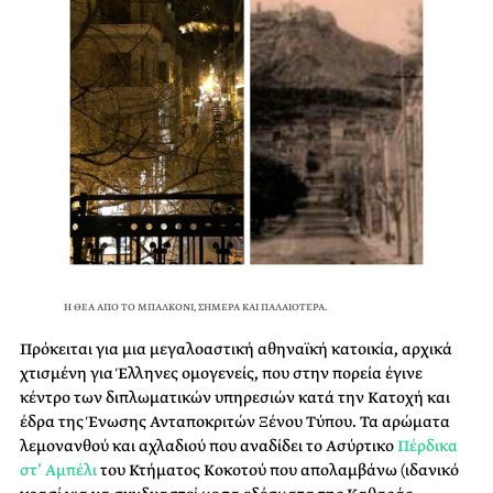
Η ΘΕΑ ΑΠΟ ΤΟ ΜΠΑΛΚΟΝΙ, ΣΗΜΕΡΑ ΚΑΙ ΠΑΛΑΙΟΤΕΡΑ.
Πρόκειται για μια μεγαλοαστική αθηναϊκή κατοικία, αρχικά
χτισμένη για Έλληνες ομογενείς, που στην πορεία έγινε
κέντρο των διπλωματικών υπηρεσιών κατά την Κατοχή και
έδρα της Ένωσης Ανταποκριτών Ξένου Τύπου. Τα αρώματα
λεμονανθού και αχλαδιού που αναδίδει το Ασύρτικο
Πέρδικα
στ’ Αμπέλι
του Κτήματος Κοκοτού που απολαμβάνω (ιδανικό