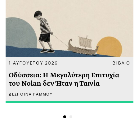
Α
1 ΑΥΓΟΥΣΤΟΥ 2026
ΒΙΒΛΙΟ
Οδύσσεια: Η Μεγαλύτερη Επιτυχία
του Nolan δεν Ήταν η Ταινία
ΔΕΣΠΟΙΝΑ ΡΑΜΜΟΥ