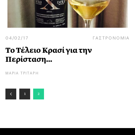
04/02/17
ΓΑΣΤΡΟΝΟΜΙΑ
Το Τέλειο Κρασί για την
Περίσταση…
ΜΑΡΙΑ ΤΡΙΤΑΡΗ
1
2