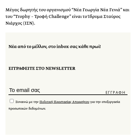
Μέγας δωρητής του oργανισμού “Νέα Γεωργία Νέα Γενιά” και
του “Trophy – Τροφή Challenge” είναι το Ίδρυμα Σταύρος
Νιάρχος (ΙΣΝ).
Νέα από το μέλλον, στο inbox σας κάθε πρωί!
ΕΓΓΡΑΦΕΙΤΕ ΣΤΟ NEWSLETTER
Συναινώ με την
Πολιτική Προστασίας Απορρήτου
για την επεξεργασία
προσωπικών δεδομένων.