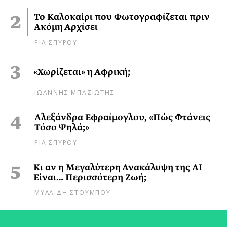
Το Καλοκαίρι που Φωτογραφίζεται πριν
Ακόμη Αρχίσει
ΡΙΑ ΣΠΥΡΟΥ
«Χωρίζεται» η Αφρική;
ΙΩΑΝΝΗΣ ΜΠΑΖΙΩΤΗΣ
Αλεξάνδρα Εφραίμογλου, «Πώς Φτάνεις
Τόσο Ψηλά;»
ΡΙΑ ΣΠΥΡΟΥ
Κι αν η Μεγαλύτερη Ανακάλυψη της AI
Είναι… Περισσότερη Ζωή;
ΜΥΛΑΙΔΗ ΣΤΟΥΜΠΟΥ