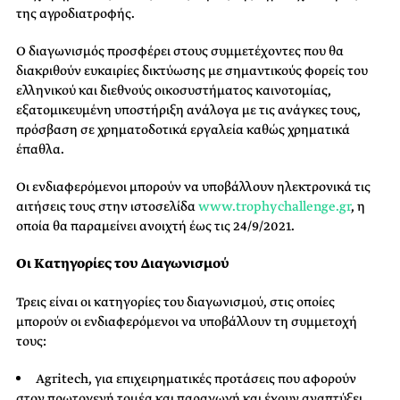
της αγροδιατροφής.
Ο διαγωνισμός προσφέρει στους συμμετέχοντες που θα
διακριθούν ευκαιρίες δικτύωσης με σημαντικούς φορείς του
ελληνικού και διεθνούς οικοσυστήματος καινοτομίας,
εξατομικευμένη υποστήριξη ανάλογα με τις ανάγκες τους,
πρόσβαση σε χρηματοδοτικά εργαλεία καθώς χρηματικά
έπαθλα.
Οι ενδιαφερόμενοι μπορούν να υποβάλλουν ηλεκτρονικά τις
αιτήσεις τους στην ιστοσελίδα
www.trophychallenge.gr
, η
οποία θα παραμείνει ανοιχτή έως τις 24/9/2021.
Οι Κατηγορίες του Διαγωνισμού
Τρεις είναι οι κατηγορίες του διαγωνισμού, στις οποίες
μπορούν οι ενδιαφερόμενοι να υποβάλλουν τη συμμετοχή
τους:
Agritech, για επιχειρηματικές προτάσεις που αφορούν
στον πρωτογενή τομέα και παραγωγή και έχουν αναπτύξει