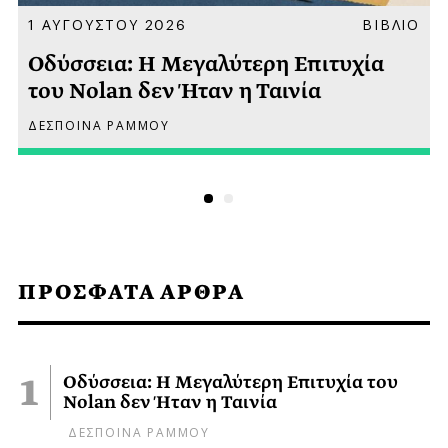
Α
1 ΑΥΓΟΥΣΤΟΥ 2026
ΒΙΒΛΙΟ
Οδύσσεια: Η Μεγαλύτερη Επιτυχία
του Nolan δεν Ήταν η Ταινία
ΔΕΣΠΟΙΝΑ ΡΑΜΜΟΥ
ΠΡΟΣΦΑΤΑ ΑΡΘΡΑ
Οδύσσεια: Η Μεγαλύτερη Επιτυχία του
Nolan δεν Ήταν η Ταινία
ΔΕΣΠΟΙΝΑ ΡΑΜΜΟΥ