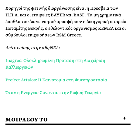
Χορηγοί της φετινής διοργάνωσης είναι η Πρεσβεία των
Η.Π.Α. και οι εταιρείες BAYER και BASF . Τα μη χρηματικά
έπαθλα του διαγωνισμού προσφέρουν η δικηγορική εταιρεία
Ποταμίτης Βεκρής, ο εθελοντικός οργανισμός ΚΕΜΕΛ και οι
σύμβουλοι επιχειρήσεων RSM Greece.
Δείτε επίσης στην αθηΝΕΑ:
Inagros: Ολοκληρωμένη Πρόταση στη Διαχείριση
Καλλιεργειών
Project Attalos: Η Καινοτομία στη Φυτοπροστασία
Όταν η Ενέργεια Συναντάει την Ευφυή Γεωργία
ΜΟΙΡΑΣΟΥ ΤΟ