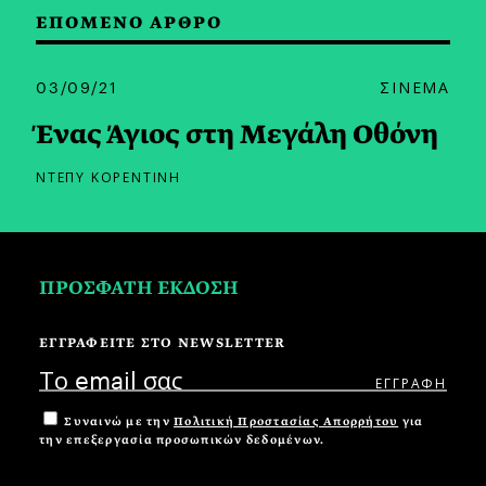
ΕΠΟΜΕΝΟ ΑΡΘΡΟ
03/09/21
ΣΙΝΕΜΑ
Ένας Άγιος στη Μεγάλη Οθόνη
ΝΤΕΠΥ ΚΟΡΕΝΤΙΝΗ
ΠΡΟΣΦΑΤΗ ΕΚΔΟΣΗ
ΕΓΓΡΑΦΕΙΤΕ ΣΤΟ NEWSLETTER
Συναινώ με την
Πολιτική Προστασίας Απορρήτου
για
την επεξεργασία προσωπικών δεδομένων.