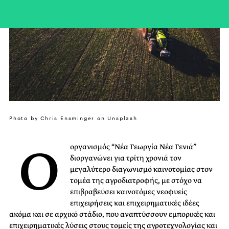
Photo by Chris Ensminger on Unsplash
Ο
οργανισμός “Νέα Γεωργία Νέα Γενιά”
διοργανώνει για τρίτη χρονιά τον
μεγαλύτερο διαγωνισμό καινοτομίας στον
τομέα της αγροδιατροφής, με στόχο να
επιβραβεύσει καινοτόμες νεοφυείς
επιχειρήσεις και επιχειρηματικές ιδέες
ακόμα και σε αρχικό στάδιο, που αναπτύσσουν εμπορικές και
επιχειρηματικές λύσεις στους τομείς της αγροτεχνολογίας και