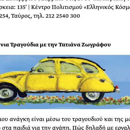
άρκεια: 135′ | Κέντρο Πολιτισμού «Ελληνικός Κόσμ
254, Ταύρος, τηλ. 212 2540 300
όνια Τραγούδια με την Τατιάνα Ζωγράφου
μου ανάγκη είναι μέσω του τραγουδιού και της μ
 στα παιδιά για την αγάπη. Πώς δηλαδή με εργαλ