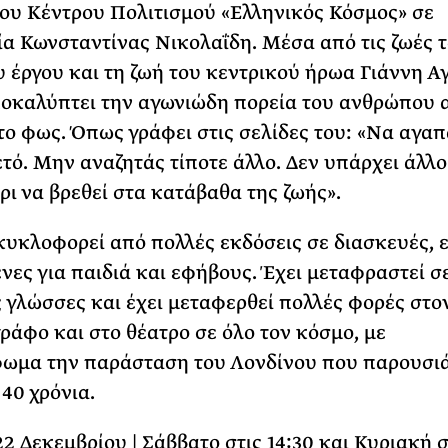
ου Κέντρου Πολιτισμού «Ελληνικός Κόσμος» σε
α Κωνσταντίνας Νικολαΐδη. Μέσα από τις ζωές 
 έργου και τη ζωή του κεντρικού ήρωα Γιάννη Α
οκαλύπτει την αγωνιώδη πορεία του ανθρώπου 
το φως. Όπως γράφει στις σελίδες του: «Να αγαπ
ετό. Μην αναζητάς τίποτε άλλο. Δεν υπάρχει άλλο
ρι να βρεθεί στα κατάβαθα της ζωής».
 κυκλοφορεί από πολλές εκδόσεις σε διασκευές, ε
νες για παιδιά και εφήβους. Έχει μεταφραστεί σ
ς γλώσσες και έχει μεταφερθεί πολλές φορές στο
ράφο και στο θέατρο σε όλο τον κόσμο, με
μα την παράσταση του Λονδίνου που παρουσιά
40 χρόνια.
22 Δεκεμβρίου | Σάββατο στις 14:30 και Κυριακή σ