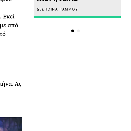
ΔΕΣΠΟΙΝΑ ΡΑΜΜΟΥ
ΡΙ
. Εκεί
υμε από
τό
μήνα. Ας