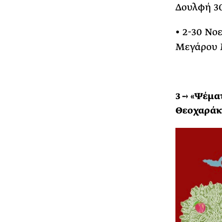
Δουλφή 30
• 2-30 Νο
Μεγάρου Μ
3 → «Ψέμα
Θεοχαράκ