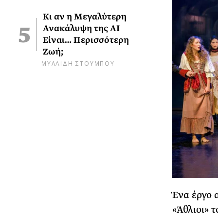
Κι αν η Μεγαλύτερη
Ανακάλυψη της AI
Είναι… Περισσότερη
Ζωή;
ΜΥΛΑΙΔΗ ΣΤΟΥΜΠΟΥ
Ένα έργο 
«Άθλιοι» τ