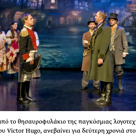
από το θησαυροφυλάκιο της παγκόσμιας λογοτεχν
ου Victor Hugo, ανεβαίνει για δεύτερη χρονιά στο