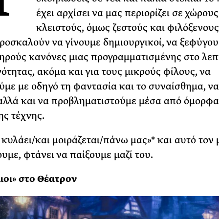
έχει αρχίσει να μας περιορίζει σε χώρους
ΡΙΑ ΣΠΥΡΟΥ
κλειστούς, όμως ζεστούς και φιλόξενους
ροσκαλούν να γίνουμε δημιουργικοί, να ξεφύγο
ηρούς κανόνες μιας προγραμματισμένης στο λεπ
ότητας, ακόμα και για τους μικρούς φίλους, να
με με οδηγό τη φαντασία και το συναίσθημα, να
αλλά και να προβληματιστούμε μέσα από όμορφα
ης τέχνης.
 κυλάει/και μοιράζεται/πάνω μας»* και αυτό τον 
υμε, φτάνει να παίξουμε μαζί του.
λιοι» στο Θέατρον