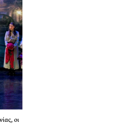
ίας, οι