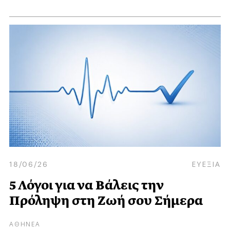
18/06/26
ΕΥΕΞΙΑ
5 Λόγοι για να Βάλεις την
Πρόληψη στη Ζωή σου Σήμερα
ΑΘΗΝΕΑ