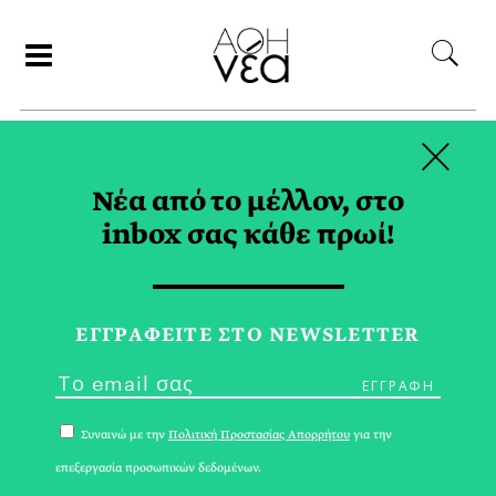
×
ΑΝΑΖΗΤΗΣΗ
Νέα από το μέλλον, στο
inbox σας κάθε πρωί!
AGENDA TAG
ΕΓΓPΑΦΕΙΤΕ ΣΤΟ NEWSLETTER
Συναινώ με την
Πολιτική Προστασίας Απορρήτου
για την
επεξεργασία προσωπικών δεδομένων.