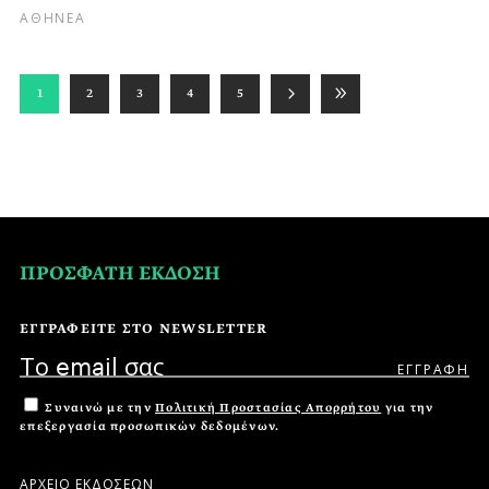
ΑΘΗΝΕΑ
1
2
3
4
5
ΠΡΟΣΦΑΤΗ ΕΚΔΟΣΗ
ΕΓΓΡΑΦΕΙΤΕ ΣΤΟ NEWSLETTER
Συναινώ με την
Πολιτική Προστασίας Απορρήτου
για την
επεξεργασία προσωπικών δεδομένων.
ΑΡΧΕΙΟ ΕΚΔΟΣΕΩΝ