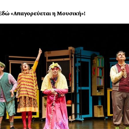
Εδώ «Απαγορεύεται η Μουσική»!