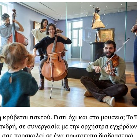
 κρύβεται παντού. Γιατί όχι και στο μουσείο; Το
νδρή, σε συνεργασία με την ορχήστρα εγχόρδων
, σας προσκαλεί σε ένα πρωτότυπο διαδραστικό