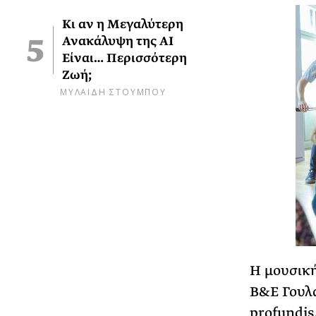
Κι αν η Μεγαλύτερη
Ανακάλυψη της AI
Είναι… Περισσότερη
Ζωή;
ΜΥΛΑΙΔΗ ΣΤΟΥΜΠΟΥ
Η μουσική
Β&Ε Γουλα
profundis