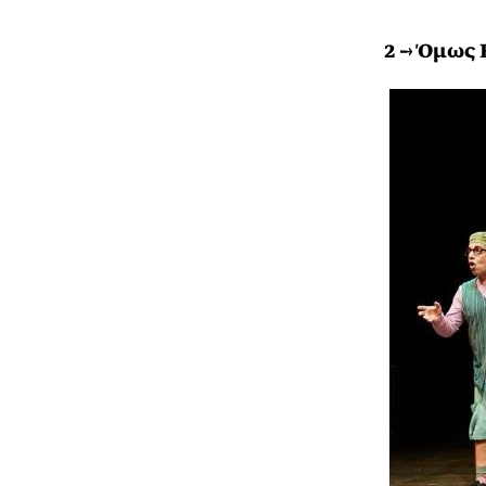
2 → Όμως 