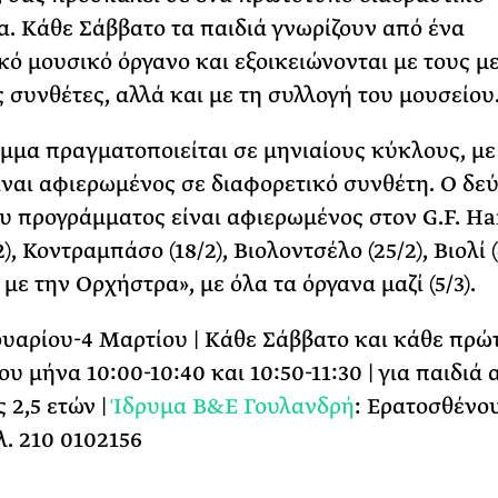
. Κάθε Σάββατο τα παιδιά γνωρίζουν από ένα
κό μουσικό όργανο και εξοικειώνονται με τους μ
 συνθέτες, αλλά και με τη συλλογή του μουσείου
μμα πραγματοποιείται σε μηνιαίους κύκλους, με
ίναι αφιερωμένος σε διαφορετικό συνθέτη. Ο δε
υ προγράμματος είναι αφιερωμένος στον G.F. Ha
2), Κοντραμπάσο (18/2), Βιολοντσέλο (25/2), Βιολί (
με την Ορχήστρα», με όλα τα όργανα μαζί (5/3).
ουαρίου-4 Μαρτίου | Κάθε Σάββατο και κάθε πρώ
υ μήνα 10:00-10:40 και 10:50-11:30 | για παιδιά 
 2,5 ετών |
Ίδρυμα Β&Ε Γουλανδρή
: Ερατοσθένου
λ. 210 0102156