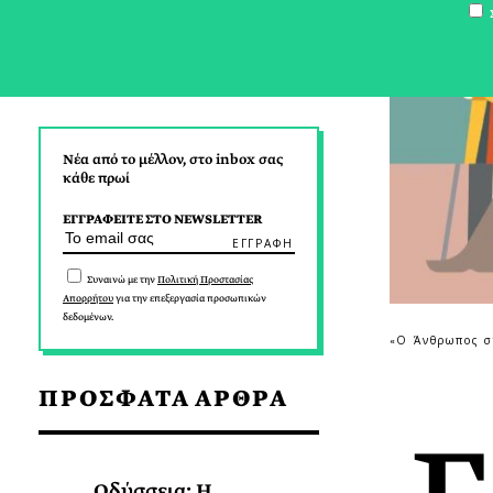
Σ
Νέα από το μέλλον, στο inbox σας
κάθε πρωί
ΕΓΓΡΑΦΕΙΤΕ ΣΤΟ NEWSLETTER
Συναινώ με την
Πολιτική Προστασίας
Απορρήτου
για την επεξεργασία προσωπικών
δεδομένων.
«Ο Άνθρωπος σ
ΠΡΟΣΦΑΤΑ ΑΡΘΡΑ
Οδύσσεια: Η