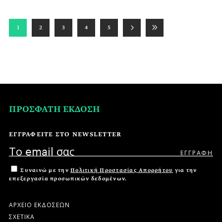
1
2
3
4
5
ΠΡΟΣΦΑΤΗ ΕΚΔΟΣΗ
ΕΓΓΡΑΦΕΙΤΕ ΣΤΟ NEWSLETTER
Συναινώ με την
Πολιτική Προστασίας Απορρήτου
για την
επεξεργασία προσωπικών δεδομένων.
ΑΡΧΕΙΟ ΕΚΔΟΣΕΩΝ
ΣΧΕΤΙΚΑ