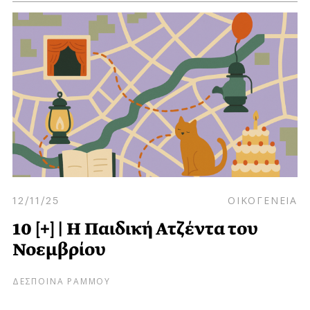
12/11/25
ΟΙΚΟΓΕΝΕΙΑ
10 [+] | Η Παιδική Ατζέντα του
Νοεμβρίου
ΔΕΣΠΟΙΝΑ ΡΑΜΜΟΥ