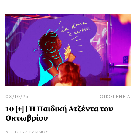
03/10/25
ΟΙΚΟΓΕΝΕΙΑ
10 [+] | Η Παιδική Ατζέντα του
Οκτωβρίου
ΔΕΣΠΟΙΝΑ ΡΑΜΜΟΥ