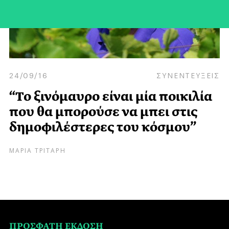
24/09/16
ΣΥΝΕΝΤΕΥΞΕΙΣ
“Το ξινόμαυρο είναι μία ποικιλία
που θα μπορούσε να μπει στις
δημοφιλέστερες του κόσμου”
ΜΑΡΙΑ ΤΡΙΤΑΡΗ
ΠΡΟΣΦΑΤΗ ΕΚΔΟΣΗ