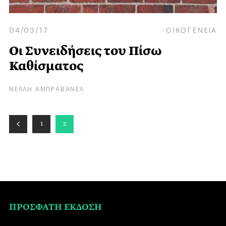
04/03/17
ΟΙΚΟΓΕΝΕΙΑ
Οι Συνειδήσεις του Πίσω
Καθίσματος
ΝΕΛΛΗ ΑΜΠΡΑΒΑΝΕΛ
1
2
ΠΡΟΣΦΑΤΗ ΕΚΔΟΣΗ