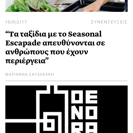
10/03/17
ΣΥΝΕΝΤΕΥΞΕΙΣ
“Tα ταξίδια με το Seasonal
Escapade απευθύνονται σε
ανθρώπους που έχουν
περιέργεια”
ΜΑΡΙΑΝΝΑ ΣΚΥΛΑΚΑΚΗ