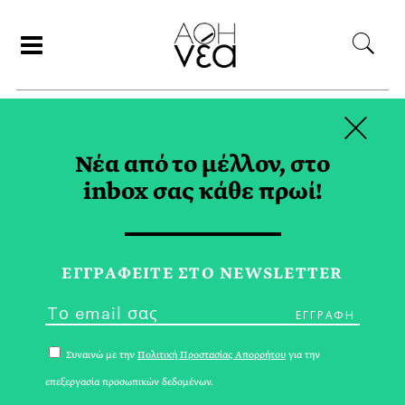
×
ΑΝΑΖΗΤΗΣΗ
Νέα από το μέλλον, στο
inbox σας κάθε πρωί!
ΣΕΠΤΕΜΒΡΙΟΣ 2020
ΕΓΓPΑΦΕΙΤΕ ΣΤΟ NEWSLETTER
Συναινώ με την
Πολιτική Προστασίας Απορρήτου
για την
επεξεργασία προσωπικών δεδομένων.