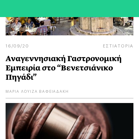
16/09/20
ΕΣΤΙΑΤΟΡΙΑ
Αναγεννησιακή Γαστρονομική
Εμπειρία στο “Βενετσιάνικο
Πηγάδι”
ΜΑΡΙΑ ΛΟΥΙΖΑ ΒΑΦΕΙΑΔΑΚΗ