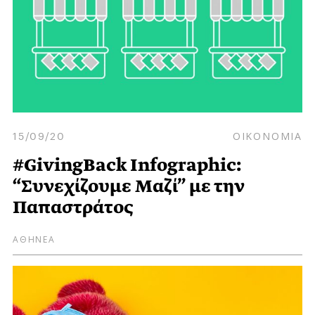
15/09/20
ΟΙΚΟΝΟΜΙΑ
#GivingBack Infographic:
“Συνεχίζουμε Μαζί” με την
Παπαστράτος
ΑΘΗΝΕΑ