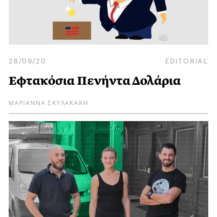
28/09/20
EDITORIAL
Εφτακόσια Πενήντα Δολάρια
ΜΑΡΙΑΝΝΑ ΣΚΥΛΑΚΑΚΗ