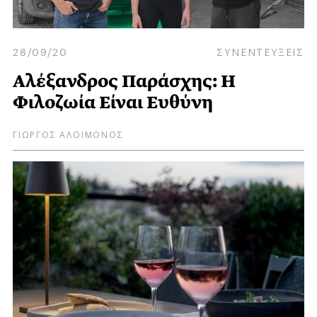
28/09/20
ΣΥΝΕΝΤΕΥΞΕΙΣ
Αλέξανδρος Παράσχης: Η
Φιλοζωία Είναι Ευθύνη
ΓΙΩΡΓΟΣ ΑΛΟΙΜΟΝΟΣ