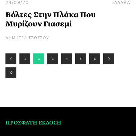
24/09/20
ΕΛΛΑΔΑ
Βόλτες Στην Πλάκα Που
Μυρίζουν Γιασεμί
ΔΗΜΗΤΡΑ ΤΣΟΤΣΟΥ
1
2
3
4
5
6
ΠΡΟΣΦΑΤΗ ΕΚΔΟΣΗ