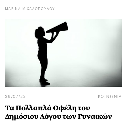
ΜΑΡΙΝΑ ΜΙΧΑΛΟΠΟΥΛΟΥ
28/07/22
ΚΟΙΝΩΝΙΑ
Τα Πολλαπλά Οφέλη του
Δημόσιου Λόγου των Γυναικών