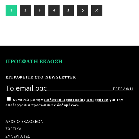
1
2
3
4
5
ΠΡΟΣΦΑΤΗ ΕΚΔΟΣΗ
ΕΓΓΡΑΦΕΙΤΕ ΣΤΟ NEWSLETTER
Συναινώ με την
Πολιτική Προστασίας Απορρήτου
για την
επεξεργασία προσωπικών δεδομένων.
ΑΡΧΕΙΟ ΕΚΔΟΣΕΩΝ
ΣΧΕΤΙΚΑ
ΣΥΝΕΡΓΑΤΕΣ