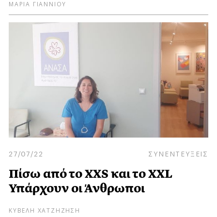
ΜΑΡΙΑ ΓΙΑΝΝΙΟΥ
27/07/22
ΣΥΝΕΝΤΕΥΞΕΙΣ
Πίσω από το XXS και το XXL
Υπάρχουν οι Άνθρωποι
ΚΥΒΕΛΗ ΧΑΤΖΗΖΗΣΗ