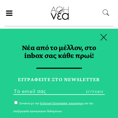
×
ΑΝΑΖΗΤΗΣΗ
Νέα από το μέλλον, στο
inbox σας κάθε πρωί!
ΙΟΥΛΙΟΣ 2022
ΕΓΓPΑΦΕΙΤΕ ΣΤΟ NEWSLETTER
Συναινώ με την
Πολιτική Προστασίας Απορρήτου
για την
επεξεργασία προσωπικών δεδομένων.