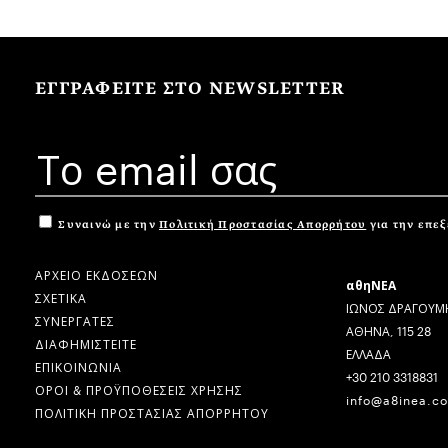
ΕΓΓΡΑΦΕΙΤΕ ΣΤΟ NEWSLETTER
Συναινώ με την
Πολιτική Προστασίας Απορρήτου
για την επε
ΑΡΧΕΙΟ ΕΚΔΟΣΕΩΝ
αθηΝΕΑ
ΣΧΕΤΙΚΑ
ΙΩΝΟΣ ΔΡΑΓΟΥΜΗ
ΣΥΝΕΡΓΑΤΕΣ
ΑΘΗΝΑ, 115 28
ΔΙΑΦΗΜΙΣΤΕΙΤΕ
ΕΛΛΑΔΑ
ΕΠΙΚΟΙΝΩΝΙΑ
+30 210 3318831
ΟΡΟΙ & ΠΡΟΫΠΟΘΕΣΕΙΣ ΧΡΗΣΗΣ
info@a8inea.c
ΠΟΛΙΤΙΚΗ ΠΡΟΣΤΑΣΙΑΣ ΑΠΟΡΡΗΤΟΥ