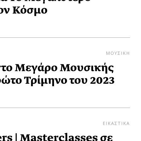
ον Κόσμο
ΜΟΥΣΙΚΗ
στο Μεγάρο Μουσικής
ώτο Τρίμηνο του 2023
ΕΙΚΑΣΤΙΚΑ
rs | Masterclasses σε