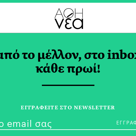
ΟΥΑΡΙΟΣ 2023
από το μέλλον, στο inbo
κάθε πρωί!
17/01/23
Περιπλάνηση 
ΕΓΓPΑΦΕΙΤΕ ΣΤΟ NEWSLETTER
Ανθρώπων Μέ