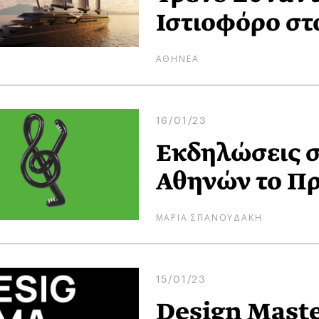
Ιστιοφόρο στ
ΑΘΗΝΕΑ
16/01/23
Εκδηλώσεις 
Αθηνών το Πρ
ΜΑΡΙΑ ΣΠΑΝΟΥΔΑΚΗ
15/01/23
Design Maste