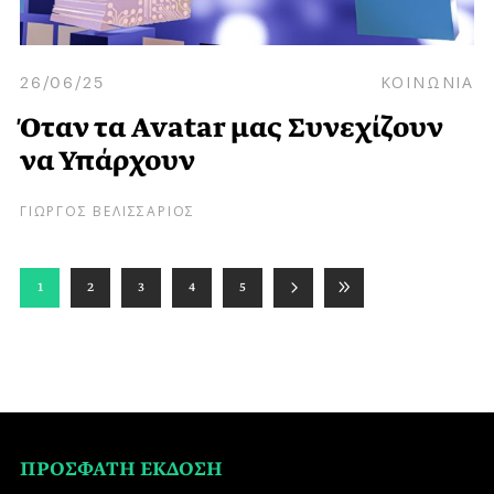
26/06/25
ΚΟΙΝΩΝΙΑ
Όταν τα Avatar μας Συνεχίζουν
να Υπάρχουν
ΓΙΩΡΓΟΣ ΒΕΛΙΣΣΑΡΙΟΣ
1
2
3
4
5
ΠΡΟΣΦΑΤΗ ΕΚΔΟΣΗ