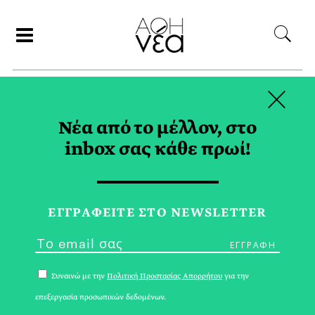
×
ΑΝΑΖΗΤΗΣΗ
Νέα από το μέλλον, στο
inbox σας κάθε πρωί!
ΙΟΥΝΙΟΣ 2025
ΕΓΓPΑΦΕΙΤΕ ΣΤΟ NEWSLETTER
Συναινώ με την
Πολιτική Προστασίας Απορρήτου
για την
επεξεργασία προσωπικών δεδομένων.