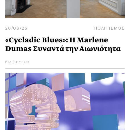
26/06/25
ΠΟΛΙΤΙΣΜΟΣ
«Cycladic Blues»: Η Marlene
Dumas Συναντά την Αιωνιότητα
ΡΙΑ ΣΠΥΡΟΥ