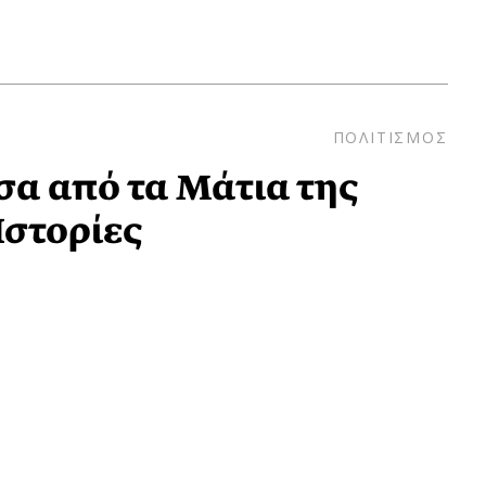
ΠΟΛΙΤΙΣΜΟΣ
α από τα Μάτια της
Ιστορίες