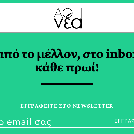
ΤΙΟΣ 2026
από το μέλλον, στο inbo
κάθε πρωί!
15/03/26
Ο Κόσμος Αλλά
ΕΓΓPΑΦΕΙΤΕ ΣΤΟ NEWSLETTER
Προτάσεις το
Zag