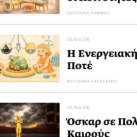
ΔΕΣΠΟΙΝΑ ΡΑΜΜΟΥ
13/03/26
Η Ενεργειακή
Ποτέ
ΜΑΡΙΑΝΝΑ ΣΚΥΛΑΚΑΚΗ
13/03/26
Όσκαρ σε Πολ
Καιρούς