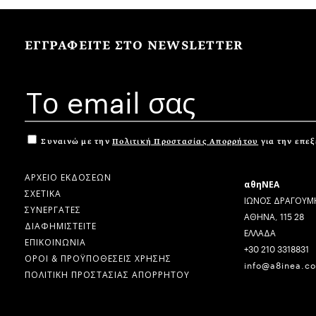
ΕΓΓΡΑΦΕΙΤΕ ΣΤΟ NEWSLETTER
Συναινώ με την
Πολιτική Προστασίας Απορρήτου
για την επε
ΑΡΧΕΙΟ ΕΚΔΟΣΕΩΝ
αθηΝΕΑ
ΣΧΕΤΙΚΑ
ΙΩΝΟΣ ΔΡΑΓΟΥΜΗ
ΣΥΝΕΡΓΑΤΕΣ
ΑΘΗΝΑ, 115 28
ΔΙΑΦΗΜΙΣΤΕΙΤΕ
ΕΛΛΑΔΑ
ΕΠΙΚΟΙΝΩΝΙΑ
+30 210 3318831
ΟΡΟΙ & ΠΡΟΫΠΟΘΕΣΕΙΣ ΧΡΗΣΗΣ
info@a8inea.c
ΠΟΛΙΤΙΚΗ ΠΡΟΣΤΑΣΙΑΣ ΑΠΟΡΡΗΤΟΥ