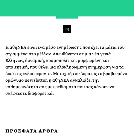
Η αθηΝΕΑ είναι ένα μέσο ενημέρωσης που έχει τα μάτια του
στραμμένα στο μέλλον. Απευθύνεται σε μια νέα γενιά
Ελλήνων, δυναμική, κοσμοπολίτικη, μορφωμένη και
απαιτητική, που θέλει μια ολοκληρωμένη ενημέρωση για τα
δικά της ενδιαφέροντα. Με αιχμή του δόρατος το βραβευμένο
ομώνυμο newsletter, η αθηΝΕΑ αγκαλιάζει την
καθημερινότητά σας με ερεθίσματα που σας κάνουν να
σκέφτεστε διαφορετικά.
ΠΡΟΣΦΑΤΑ ΑΡΘΡΑ