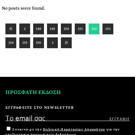
No posts were found.
148
149
150
151
152
153
154
155
156
ΠΡΟΣΦΑΤΗ ΕΚΔΟΣΗ
ΕΓΓΡΑΦΕΙΤΕ ΣΤΟ NEWSLETTER
Συναινώ με την
Πολιτική Προστασίας Απορρήτου
για την
επεξεργασία προσωπικών δεδομένων.