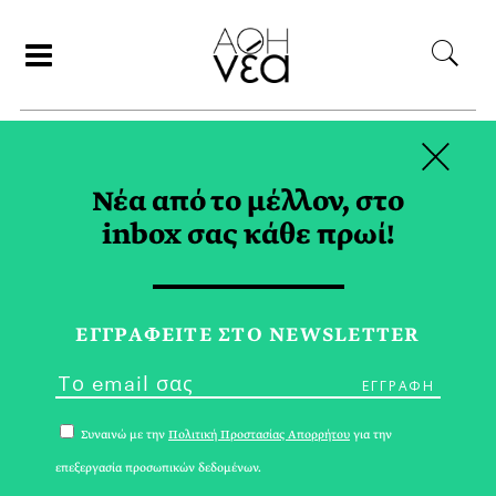
×
ΣΥΝΕΡΓΑΤΕΣ
Νέα από το μέλλον, στο
inbox σας κάθε πρωί!
ΑΘΗΝΕΑ
ΕΓΓPΑΦΕΙΤΕ ΣΤΟ NEWSLETTER
Συναινώ με την
Πολιτική Προστασίας Απορρήτου
για την
επεξεργασία προσωπικών δεδομένων.