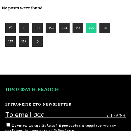
No posts were found.
151
152
153
154
155
156
157
158
ΠΡΟΣΦΑΤΗ ΕΚΔΟΣΗ
ΕΓΓΡΑΦΕΙΤΕ ΣΤΟ NEWSLETTER
Συναινώ με την
Πολιτική Προστασίας Απορρήτου
για την
επεξεργασία προσωπικών δεδομένων.