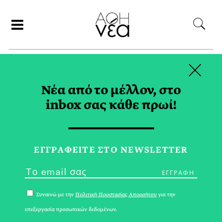
×
ΣΥΝΕΡΓΑΤΕΣ
Νέα από το μέλλον, στο
inbox σας κάθε πρωί!
ΑΘΗΝΕΑ
ΕΓΓPΑΦΕΙΤΕ ΣΤΟ NEWSLETTER
Συναινώ με την
Πολιτική Προστασίας Απορρήτου
για την
επεξεργασία προσωπικών δεδομένων.