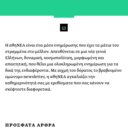
Η αθηΝΕΑ είναι ένα μέσο ενημέρωσης που έχει τα μάτια του
στραμμένα στο μέλλον. Απευθύνεται σε μια νέα γενιά
Ελλήνων, δυναμική, κοσμοπολίτικη, μορφωμένη και
απαιτητική, που θέλει μια ολοκληρωμένη ενημέρωση για τα
δικά της ενδιαφέροντα. Με αιχμή του δόρατος το βραβευμένο
ομώνυμο newsletter, η αθηΝΕΑ αγκαλιάζει την
καθημερινότητά σας με ερεθίσματα που σας κάνουν να
σκέφτεστε διαφορετικά.
ΠΡΟΣΦΑΤΑ ΑΡΘΡΑ