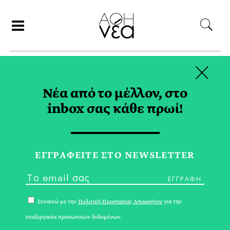
×
ΣΥΝΕΡΓΑΤΕΣ
Νέα από το μέλλον, στο
inbox σας κάθε πρωί!
ΑΛΕΞΑΝΔΡΟΣ
ΠΑΠΑΝΔΡΕΟΥ
ΕΓΓPΑΦΕΙΤΕ ΣΤΟ NEWSLETTER
Συναινώ με την
Πολιτική Προστασίας Απορρήτου
για την
επεξεργασία προσωπικών δεδομένων.