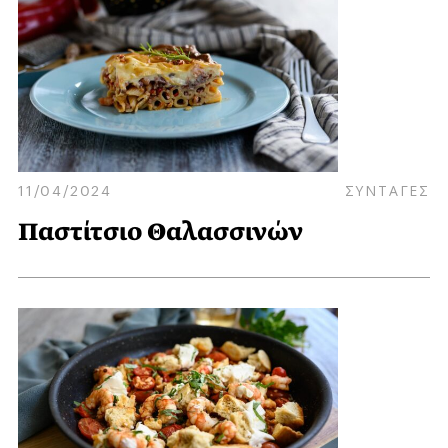
11/04/2024
ΣΥΝΤΑΓΕΣ
Παστίτσιο Θαλασσινών