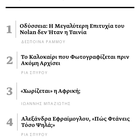
Οδύσσεια: Η Μεγαλύτερη Επιτυχία του
Nolan δεν Ήταν η Ταινία
ΔΕΣΠΟΙΝΑ ΡΑΜΜΟΥ
Το Καλοκαίρι που Φωτογραφίζεται πριν
Ακόμη Αρχίσει
ΡΙΑ ΣΠΥΡΟΥ
«Χωρίζεται» η Αφρική;
ΙΩΑΝΝΗΣ ΜΠΑΖΙΩΤΗΣ
Αλεξάνδρα Εφραίμογλου, «Πώς Φτάνεις
Τόσο Ψηλά;»
ΡΙΑ ΣΠΥΡΟΥ