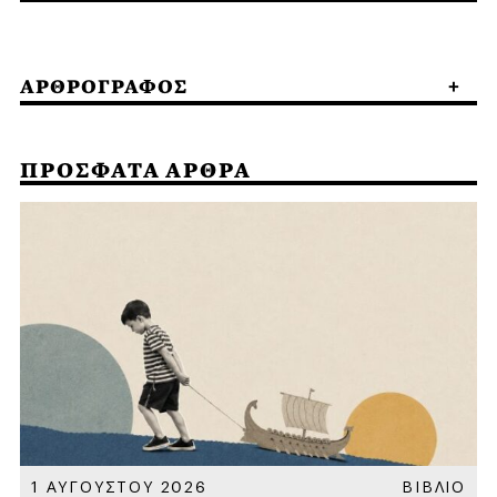
ΑΡΘΡΟΓΡΑΦΟΣ
ΠΡΟΣΦΑΤΑ ΑΡΘΡΑ
Α
1 ΑΥΓΟΥΣΤΟΥ 2026
ΒΙΒΛΙΟ