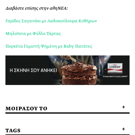
Διαβάστε επίσης στην αθηΝΕΑ:
Γαρίδες Σαγανάκι με Λαδοκούλουρα Κυθήρων
Μηλόπιτα με Φύλλο Τάρτας
Πορκέτα Γεμιστή Ψημένη με Baby Πατάτες
ΜΟΙΡΑΣΟΥ ΤΟ
TAGS