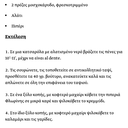
2 πρέζες μοσχοκάρυδο, φρεσκοτριμμένο
Αλάτι
Πιπέρι
Εκτέλεση
Σε μια κατσαρόλα με αλατισμένο νερό βράζετε τις πένες για
10′-11′, μέχρι να είναι al dente.
Τις σουρώνετε, τις τοποθετείτε σε αντικολλητικό ταψί,
προσθέτετε τα 40 γρ. βούτυρο, ανακατεύετε καλά και τις
απλώνετε σε όλη την επιφάνεια του ταψιού.
Σε ένα ξύλο κοπής, με κοφτερό μαχαίρι κόβετε την πιπεριά
Φλωρίνης σε μικρά καρέ και ψιλοκόβετε το κρεμμύδι.
Στο ίδιο ξύλο κοπής, με κοφτερό μαχαίρι ψιλοκόβετε το
καλαμάρι και τις γαρίδες.