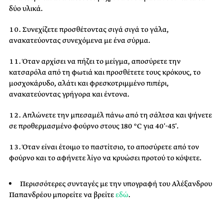
δύο υλικά.
Συνεχίζετε προσθέτοντας σιγά σιγά το γάλα,
ανακατεύοντας συνεχόμενα με ένα σύρμα.
Όταν αρχίσει να πήζει το μείγμα, αποσύρετε την
κατσαρόλα από τη φωτιά και προσθέτετε τους κρόκους, το
μοσχοκάρυδο, αλάτι και φρεσκοτριμμένο πιπέρι,
ανακατεύοντας γρήγορα και έντονα.
Απλώνετε την μπεσαμέλ πάνω από τη σάλτσα και ψήνετε
σε προθερμασμένο φούρνο στους 180 °C για 40′-45′.
Όταν είναι έτοιμο το παστίτσιο, το αποσύρετε από τον
φούρνο και το αφήνετε λίγο να κρυώσει προτού το κόψετε.
Περισσότερες συνταγές με την υπογραφή του Αλέξανδρου
Παπανδρέου μπορείτε να βρείτε
εδώ
.