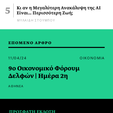
Κι αν η Μεγαλύτερη Ανακάλυψη της AI
Είναι… Περισσότερη Ζωή;
ΜΥΛΑΙΔΗ ΣΤΟΥΜΠΟΥ
ΕΠΟΜΕΝΟ ΑΡΘΡΟ
11/04/24
ΟΙΚΟΝΟΜΙΑ
9ο Οικονομικό Φόρουμ
Δελφών | Ημέρα 2η
ΑΘΗΝΕΑ
ΠΡΟΣΦΑΤΗ ΕΚΔΟΣΗ