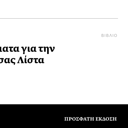
ΒΙΒΛΙΟ
ατα για την
σας Λίστα
ΠΡΟΣΦΑΤΗ ΕΚΔΟΣΗ