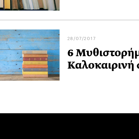
28/07/2017
6 Μυθιστορήμ
Καλοκαιρινή 