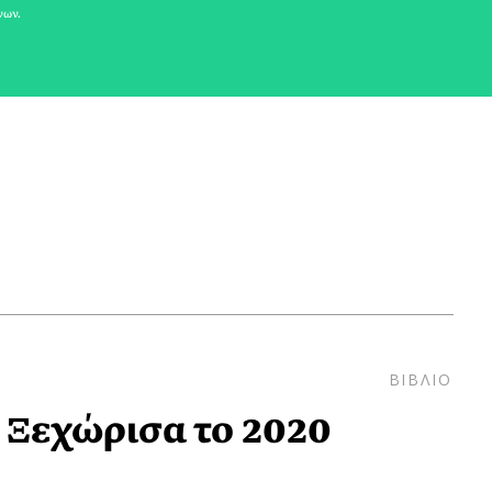
νων.
ΒΙΒΛΙΟ
 Ξεχώρισα το 2020