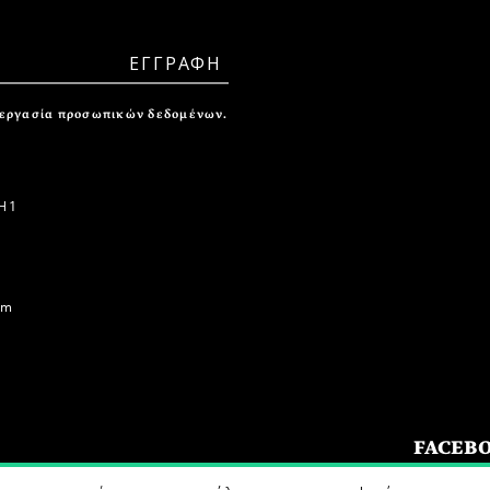
ξεργασία προσωπικών δεδομένων.
 1
om
FACEB